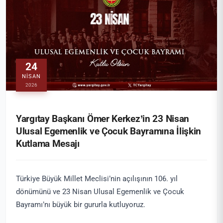
24
NISAN
2026
Yargıtay Başkanı Ömer Kerkez’in 23 Nisan
Ulusal Egemenlik ve Çocuk Bayramına İlişkin
Kutlama Mesajı
Türkiye Büyük Millet Meclisi’nin açılışının 106. yıl
dönümünü ve 23 Nisan Ulusal Egemenlik ve Çocuk
Bayramı’nı büyük bir gururla kutluyoruz.