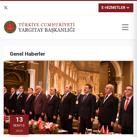
E-HİZMETLER
Genel Haberler
13
MAYIS
2026