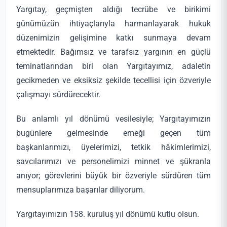
Yargıtay, geçmişten aldığı tecrübe ve birikimi
günümüzün ihtiyaçlarıyla harmanlayarak hukuk
düzenimizin gelişimine katkı sunmaya devam
etmektedir. Bağımsız ve tarafsız yargının en güçlü
teminatlarından biri olan Yargıtayımız, adaletin
gecikmeden ve eksiksiz şekilde tecellisi için özveriyle
çalışmayı sürdürecektir.
Bu anlamlı yıl dönümü vesilesiyle; Yargıtayımızın
bugünlere gelmesinde emeği geçen tüm
başkanlarımızı, üyelerimizi, tetkik hâkimlerimizi,
savcılarımızı ve personelimizi minnet ve şükranla
anıyor; görevlerini büyük bir özveriyle sürdüren tüm
mensuplarımıza başarılar diliyorum.
Yargıtayımızın 158. kuruluş yıl dönümü kutlu olsun.