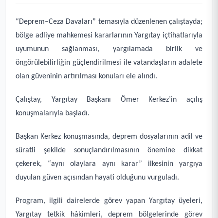
“Deprem–Ceza Davaları” temasıyla düzenlenen çalıştayda;
bölge adliye mahkemesi kararlarının Yargıtay içtihatlarıyla
uyumunun sağlanması, yargılamada birlik ve
öngörülebilirliğin güçlendirilmesi ile vatandaşların adalete
olan güveninin artırılması konuları ele alındı.
Çalıştay, Yargıtay Başkanı Ömer Kerkez’in açılış
konuşmalarıyla başladı.
Başkan Kerkez konuşmasında, deprem dosyalarının adil ve
süratli şekilde sonuçlandırılmasının önemine dikkat
çekerek, “aynı olaylara aynı karar” ilkesinin yargıya
duyulan güven açısından hayati olduğunu vurguladı.
Program, ilgili dairelerde görev yapan Yargıtay üyeleri,
Yargıtay tetkik hâkimleri, deprem bölgelerinde görev