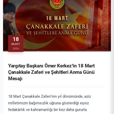
18
MART
2026
Yargıtay Başkanı Ömer Kerkez’in 18 Mart
Çanakkale Zaferi ve Şehitleri Anma Günü
Mesajı
18 Mart Çanakkale Zaferi’nin yıl dönümünde, aziz
milletimizin bağımsızlık uğruna gösterdiği eşsiz
fedakârlık ve kahramanlığı bir kez daha gururla