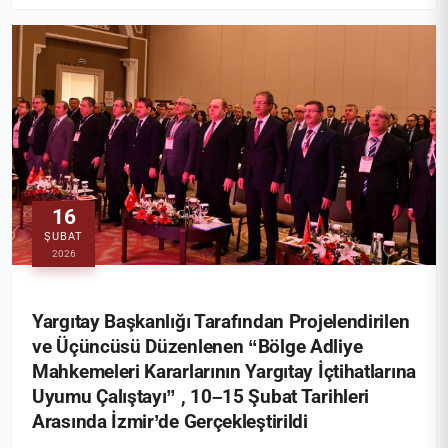
16
ŞUBAT
2026
Yargıtay Başkanlığı Tarafından Projelendirilen
ve Üçüncüsü Düzenlenen “Bölge Adliye
Mahkemeleri Kararlarının Yargıtay İçtihatlarına
Uyumu Çalıştayı” , 10–15 Şubat Tarihleri
Arasında İzmir’de Gerçekleştirildi