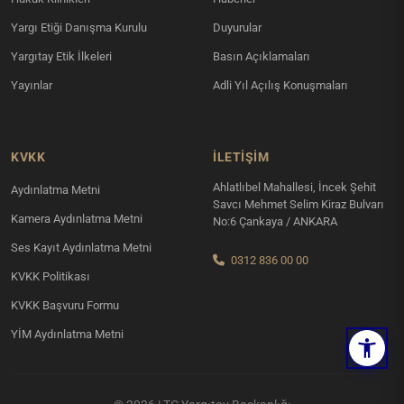
Yargı Etiği Danışma Kurulu
Duyurular
Yargıtay Etik İlkeleri
Basın Açıklamaları
Yayınlar
Adli Yıl Açılış Konuşmaları
KVKK
İLETIŞIM
Ahlatlıbel Mahallesi, İncek Şehit
Aydınlatma Metni
Savcı Mehmet Selim Kiraz Bulvarı
Kamera Aydınlatma Metni
No:6 Çankaya / ANKARA
Ses Kayıt Aydınlatma Metni
0312 836 00 00
KVKK Politikası
KVKK Başvuru Formu
YİM Aydınlatma Metni