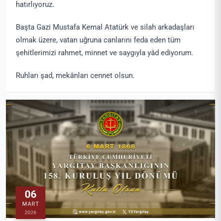
hatırlıyoruz.
Başta Gazi Mustafa Kemal Atatürk ve silah arkadaşları
olmak üzere, vatan uğruna canlarını feda eden tüm
şehitlerimizi rahmet, minnet ve saygıyla yâd ediyorum.
Ruhları şad, mekânları cennet olsun.
06
MART
2026