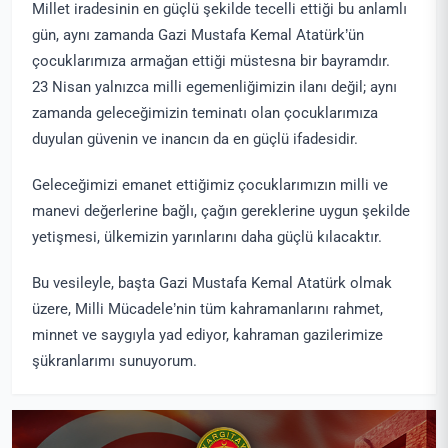
Millet iradesinin en güçlü şekilde tecelli ettiği bu anlamlı
gün, aynı zamanda Gazi Mustafa Kemal Atatürk’ün
çocuklarımıza armağan ettiği müstesna bir bayramdır.
23 Nisan yalnızca milli egemenliğimizin ilanı değil; aynı
zamanda geleceğimizin teminatı olan çocuklarımıza
duyulan güvenin ve inancın da en güçlü ifadesidir.
Geleceğimizi emanet ettiğimiz çocuklarımızın milli ve
manevi değerlerine bağlı, çağın gereklerine uygun şekilde
yetişmesi, ülkemizin yarınlarını daha güçlü kılacaktır.
Bu vesileyle, başta Gazi Mustafa Kemal Atatürk olmak
üzere, Milli Mücadele’nin tüm kahramanlarını rahmet,
minnet ve saygıyla yad ediyor, kahraman gazilerimize
şükranlarımı sunuyorum.