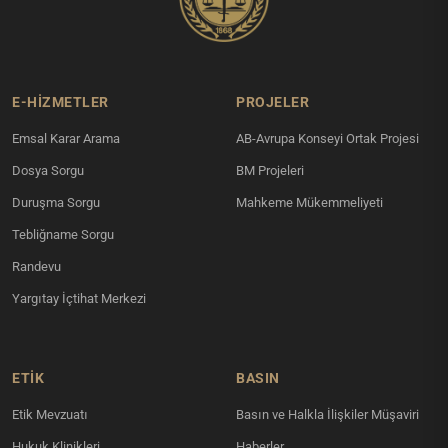
E-HİZMETLER
PROJELER
Emsal Karar Arama
AB-Avrupa Konseyi Ortak Projesi
Dosya Sorgu
BM Projeleri
Duruşma Sorgu
Mahkeme Mükemmeliyeti
Tebliğname Sorgu
Randevu
Yargıtay İçtihat Merkezi
ETİK
BASIN
Etik Mevzuatı
Basın ve Halkla İlişkiler Müşaviri
Hukuk Klinikleri
Haberler