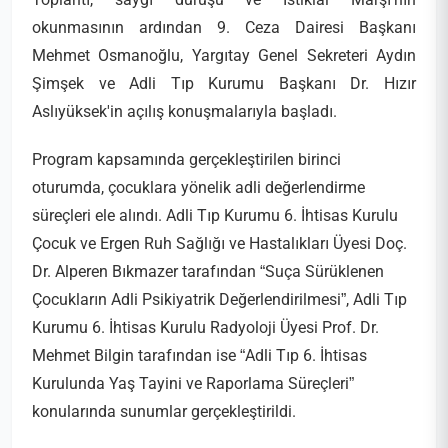
okunmasının ardından 9. Ceza Dairesi Başkanı
Mehmet Osmanoğlu, Yargıtay Genel Sekreteri Aydın
Şimşek ve Adli Tıp Kurumu Başkanı Dr. Hızır
Aslıyüksek'in açılış konuşmalarıyla başladı.
Program kapsamında gerçekleştirilen birinci
oturumda, çocuklara yönelik adli değerlendirme
süreçleri ele alındı. Adli Tıp Kurumu 6. İhtisas Kurulu
Çocuk ve Ergen Ruh Sağlığı ve Hastalıkları Üyesi Doç.
Dr. Alperen Bıkmazer tarafından “Suça Sürüklenen
Çocukların Adli Psikiyatrik Değerlendirilmesi”, Adli Tıp
Kurumu 6. İhtisas Kurulu Radyoloji Üyesi Prof. Dr.
Mehmet Bilgin tarafından ise “Adli Tıp 6. İhtisas
Kurulunda Yaş Tayini ve Raporlama Süreçleri”
konularında sunumlar gerçekleştirildi.