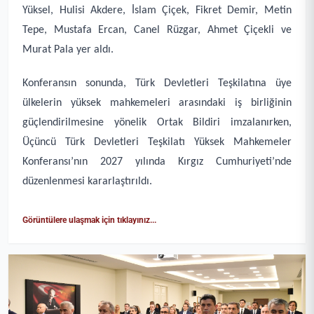
Yüksel, Hulisi Akdere, İslam Çiçek, Fikret Demir, Metin
Tepe, Mustafa Ercan, Canel Rüzgar, Ahmet Çiçekli ve
Murat Pala yer aldı.
Konferansın sonunda, Türk Devletleri Teşkilatına üye
ülkelerin yüksek mahkemeleri arasındaki iş birliğinin
güçlendirilmesine yönelik Ortak Bildiri imzalanırken,
Üçüncü Türk Devletleri Teşkilatı Yüksek Mahkemeler
Konferansı’nın 2027 yılında Kırgız Cumhuriyeti’nde
düzenlenmesi kararlaştırıldı.
Görüntülere ulaşmak için tıklayınız...