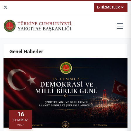
E-HİZMETLER
Genel Haberler
16
TEMMUZ
2026