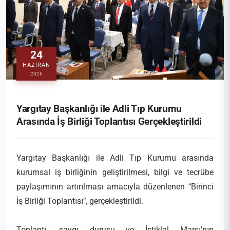
24
HAZIRAN
2026
Yargıtay Başkanlığı ile Adli Tıp Kurumu
Arasında İş Birliği Toplantısı Gerçekleştirildi
Yargıtay Başkanlığı ile Adli Tıp Kurumu arasında
kurumsal iş birliğinin geliştirilmesi, bilgi ve tecrübe
paylaşımının artırılması amacıyla düzenlenen “Birinci
İş Birliği Toplantısı”, gerçekleştirildi.
Toplantı, saygı duruşu ve İstiklal Marşı'nın