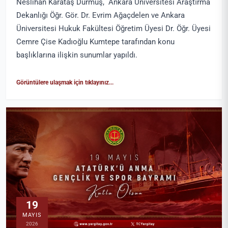
Neslihan Karataş Durmuş, Ankara Üniversitesi Araştırma
Dekanlığı Öğr. Gör. Dr. Evrim Ağaçdelen ve Ankara
Üniversitesi Hukuk Fakültesi Öğretim Üyesi Dr. Öğr. Üyesi
Cemre Çise Kadıoğlu Kumtepe tarafından konu
başlıklarına ilişkin sunumlar yapıldı.
Görüntülere ulaşmak için tıklayınız...
19
MAYIS
2026