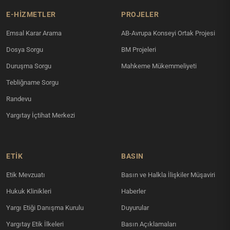
E-HİZMETLER
PROJELER
Emsal Karar Arama
AB-Avrupa Konseyi Ortak Projesi
Dosya Sorgu
BM Projeleri
Duruşma Sorgu
Mahkeme Mükemmeliyeti
Tebliğname Sorgu
Randevu
Yargıtay İçtihat Merkezi
ETİK
BASIN
Etik Mevzuatı
Basın ve Halkla İlişkiler Müşaviri
Hukuk Klinikleri
Haberler
Yargı Etiği Danışma Kurulu
Duyurular
Yargıtay Etik İlkeleri
Basın Açıklamaları