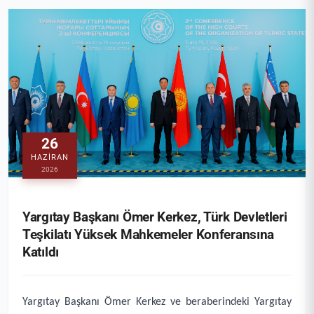
26
HAZIRAN
2026
Yargıtay Başkanı Ömer Kerkez, Türk Devletleri
Teşkilatı Yüksek Mahkemeler Konferansına
Katıldı
Yargıtay Başkanı Ömer Kerkez ve beraberindeki Yargıtay