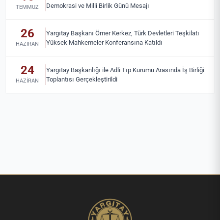
Demokrasi ve Milli Birlik Günü Mesajı
TEMMUZ
26
Yargıtay Başkanı Ömer Kerkez, Türk Devletleri Teşkilatı
Yüksek Mahkemeler Konferansına Katıldı
HAZIRAN
24
Yargıtay Başkanlığı ile Adli Tıp Kurumu Arasında İş Birliği
Toplantısı Gerçekleştirildi
HAZIRAN