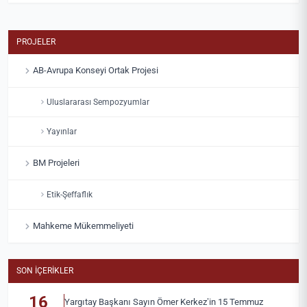
PROJELER
AB-Avrupa Konseyi Ortak Projesi
Uluslararası Sempozyumlar
Yayınlar
BM Projeleri
Etik-Şeffaflık
Mahkeme Mükemmeliyeti
SON İÇERIKLER
16
Yargıtay Başkanı Sayın Ömer Kerkez’in 15 Temmuz