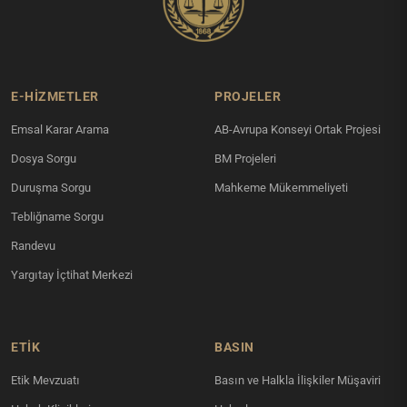
E-HİZMETLER
PROJELER
Emsal Karar Arama
AB-Avrupa Konseyi Ortak Projesi
Dosya Sorgu
BM Projeleri
Duruşma Sorgu
Mahkeme Mükemmeliyeti
Tebliğname Sorgu
Randevu
Yargıtay İçtihat Merkezi
ETİK
BASIN
Etik Mevzuatı
Basın ve Halkla İlişkiler Müşaviri