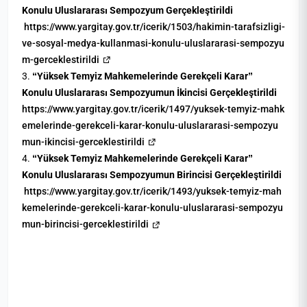
Konulu Uluslararası Sempozyum Gerçekleştirildi
https://www.yargitay.gov.tr/icerik/1503/hakimin-tarafsizligi-
ve-sosyal-medya-kullanmasi-konulu-uluslararasi-sempozyu
m-gerceklestirildi
3.
“Yüksek Temyiz Mahkemelerinde Gerekçeli Karar”
Konulu Uluslararası Sempozyumun İkincisi Gerçekleştirildi
https://www.yargitay.gov.tr/icerik/1497/yuksek-temyiz-mahk
emelerinde-gerekceli-karar-konulu-uluslararasi-sempozyu
mun-ikincisi-gerceklestirildi
4.
“Yüksek Temyiz Mahkemelerinde Gerekçeli Karar”
Konulu Uluslararası Sempozyumun Birincisi Gerçekleştirildi
https://www.yargitay.gov.tr/icerik/1493/yuksek-temyiz-mah
kemelerinde-gerekceli-karar-konulu-uluslararasi-sempozyu
mun-birincisi-gerceklestirildi