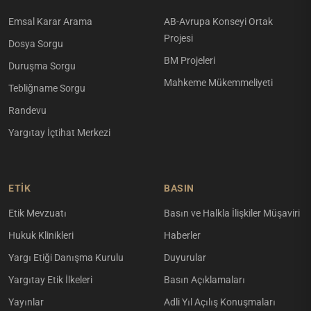
Emsal Karar Arama
AB-Avrupa Konseyi Ortak
Projesi
Dosya Sorgu
BM Projeleri
Duruşma Sorgu
Mahkeme Mükemmeliyeti
Tebliğname Sorgu
Randevu
Yargıtay İçtihat Merkezi
ETİK
BASIN
Etik Mevzuatı
Basın ve Halkla İlişkiler Müşaviri
Hukuk Klinikleri
Haberler
Yargı Etiği Danışma Kurulu
Duyurular
Yargıtay Etik İlkeleri
Basın Açıklamaları
Yayınlar
Adli Yıl Açılış Konuşmaları