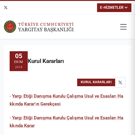
E-HİZMETLER
05
Kurul Kararları
EKIM
2018
KURUL KARARLARI
-
Yargı Etiği Danışma Kurulu Çalışma Usul ve Esasları Ha
kkında Karar'ın Gerekçesi
-
Yargı Etiği Danışma Kurulu Çalışma Usul ve Esasları Ha
kkında Karar