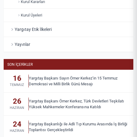
Kurul Kararları
Kurul Üyeleri
Yargıtay Etik İlkeleri
Yayınlar
SON İÇERIKLER
16
Yargıtay Başkanı Sayın Ömer Kerkez’in 15 Temmuz
Demokrasi ve Milli Birlik Günü Mesajı
TEMMUZ
26
Yargıtay Başkanı Ömer Kerkez, Türk Devletleri Teşkilatı
Yüksek Mahkemeler Konferansına Katıldı
HAZIRAN
24
Yargıtay Başkanlığı ile Adli Tıp Kurumu Arasında İş Birliği
Toplantısı Gerçekleştirildi
HAZIRAN