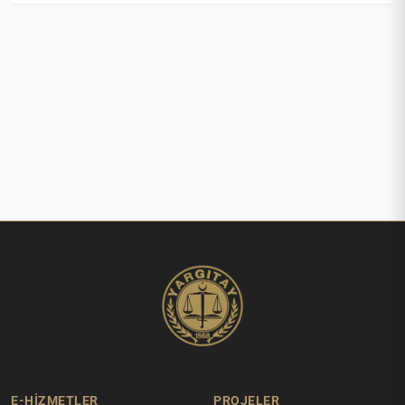
E-HİZMETLER
PROJELER