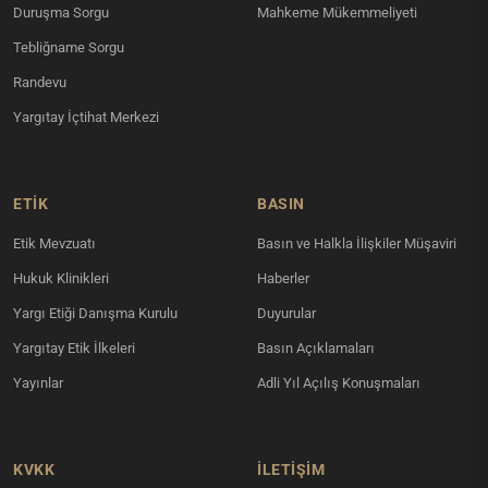
Duruşma Sorgu
Mahkeme Mükemmeliyeti
Tebliğname Sorgu
Randevu
Yargıtay İçtihat Merkezi
ETİK
BASIN
Etik Mevzuatı
Basın ve Halkla İlişkiler Müşaviri
Hukuk Klinikleri
Haberler
Yargı Etiği Danışma Kurulu
Duyurular
Yargıtay Etik İlkeleri
Basın Açıklamaları
Yayınlar
Adli Yıl Açılış Konuşmaları
KVKK
İLETIŞIM