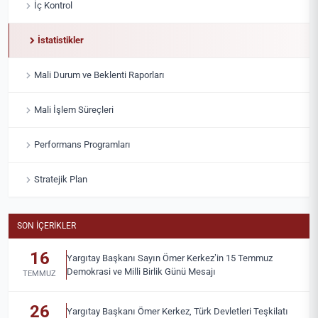
İç Kontrol
İstatistikler
Mali Durum ve Beklenti Raporları
Mali İşlem Süreçleri
Performans Programları
Stratejik Plan
SON İÇERIKLER
16
Yargıtay Başkanı Sayın Ömer Kerkez’in 15 Temmuz
Demokrasi ve Milli Birlik Günü Mesajı
TEMMUZ
26
Yargıtay Başkanı Ömer Kerkez, Türk Devletleri Teşkilatı