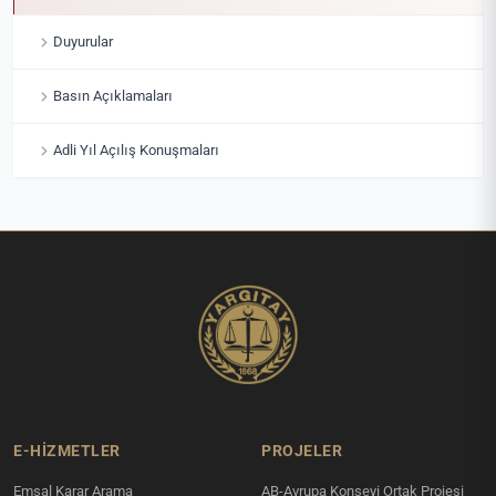
Duyurular
Basın Açıklamaları
Adli Yıl Açılış Konuşmaları
E-HİZMETLER
PROJELER
Emsal Karar Arama
AB-Avrupa Konseyi Ortak Projesi