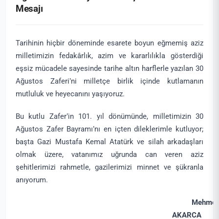
Mesajı
Tarihinin hiçbir döneminde esarete boyun eğmemiş aziz
milletimizin fedakârlık, azim ve kararlılıkla gösterdiği
eşsiz mücadele sayesinde tarihe altın harflerle yazılan 30
Ağustos Zaferi’ni milletçe birlik içinde kutlamanın
mutluluk ve heyecanını yaşıyoruz.
Bu kutlu Zafer’in 101. yıl dönümünde, milletimizin 30
Ağustos Zafer Bayramı’nı en içten dileklerimle kutluyor;
başta Gazi Mustafa Kemal Atatürk ve silah arkadaşları
olmak üzere, vatanımız uğrunda can veren aziz
şehitlerimizi rahmetle, gazilerimizi minnet ve şükranla
anıyorum.
Mehmet
AKARCA