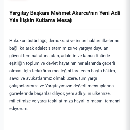
Yargıtay Başkanı Mehmet Akarca’nın Yeni Adli
Yıla İlişkin Kutlama Mesajı
Hukukun üstünlüğü, demokrasi ve insan hakları ilkelerine
bağlı kalarak adalet sistemimize ve yargıya duyulan
güveni teminat altına alan, adaletin ve kanun önünde
eşitliğin toplum ve devlet hayatının her alanında geçerli
olması için fedakârca mesleğini icra eden başta hâkim,
savcı ve avukatlarımız olmak üzere, tüm yargı
çalışanlarımıza ve Yargıtayımızın değerli mensuplarına
görevlerinde başarılar diliyor; yeni adli yılın ülkemize,
milletimize ve yargı teşkilatımıza hayırlı olmasını temenni
ediyorum.