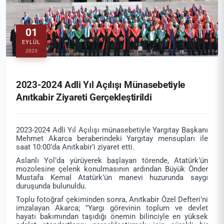
01
EYLÜL
2023
2023-2024 Adli Yıl Açılışı Münasebetiyle
Anıtkabir Ziyareti Gerçekleştirildi
2023-2024 Adli Yıl Açılışı münasebetiyle Yargıtay Başkanı
Mehmet Akarca beraberindeki Yargıtay mensupları ile
saat 10:00’da Anıtkabir’i ziyaret etti.
Aslanlı Yol’da yürüyerek başlayan törende, Atatürk’ün
mozolesine çelenk konulmasının ardından Büyük Önder
Mustafa Kemal Atatürk’ün manevi huzurunda saygı
duruşunda bulunuldu.
Toplu fotoğraf çekiminden sonra, Anıtkabir Özel Defteri’ni
imzalayan Akarca; ”
Yargı görevinin toplum ve devlet
hayatı bakımından taşıdığı önemin bilinciyle en yüksek