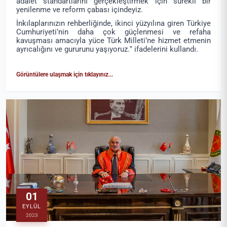
adalet standartlarını gerçekleştirmek için sürekli bir
yenilenme ve reform çabası içindeyiz.
İnkılaplarınızın rehberliğinde, ikinci yüzyılına giren Türkiye
Cumhuriyeti’nin daha çok güçlenmesi ve refaha
kavuşması amacıyla yüce Türk Milleti’ne hizmet etmenin
ayrıcalığını ve gururunu yaşıyoruz.” ifadelerini kullandı.
Görüntülere ulaşmak için tıklayınız...
01
EYLÜL
2023