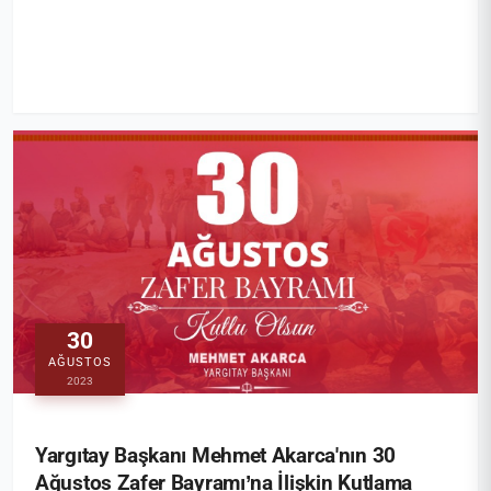
30
AĞUSTOS
2023
Yargıtay Başkanı Mehmet Akarca'nın 30
Ağustos Zafer Bayramı’na İlişkin Kutlama