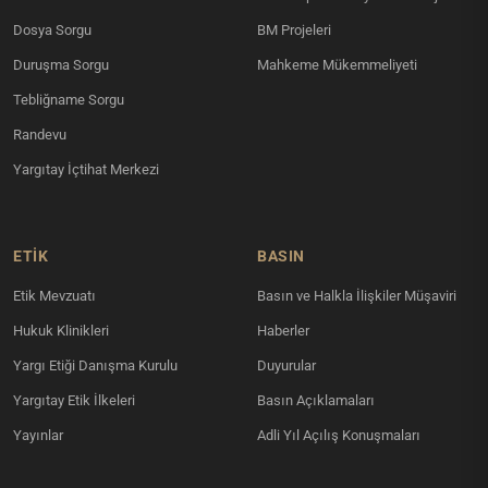
Dosya Sorgu
BM Projeleri
Duruşma Sorgu
Mahkeme Mükemmeliyeti
Tebliğname Sorgu
Randevu
Yargıtay İçtihat Merkezi
ETİK
BASIN
Etik Mevzuatı
Basın ve Halkla İlişkiler Müşaviri
Hukuk Klinikleri
Haberler
Yargı Etiği Danışma Kurulu
Duyurular
Yargıtay Etik İlkeleri
Basın Açıklamaları
Yayınlar
Adli Yıl Açılış Konuşmaları