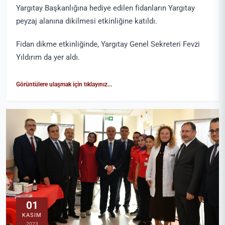
Yargıtay Başkanlığına hediye edilen fidanların Yargıtay
peyzaj alanına dikilmesi etkinliğine katıldı.
Fidan dikme etkinliğinde, Yargıtay Genel Sekreteri Fevzi
Yıldırım da yer aldı.
Görüntülere ulaşmak için tıklayınız...
01
KASIM
2023