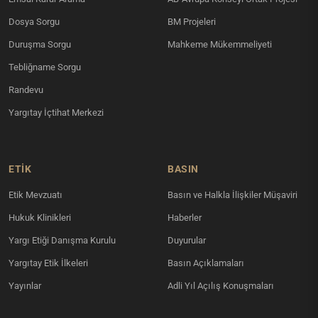
Dosya Sorgu
BM Projeleri
Duruşma Sorgu
Mahkeme Mükemmeliyeti
Tebliğname Sorgu
Randevu
Yargıtay İçtihat Merkezi
ETİK
BASIN
Etik Mevzuatı
Basın ve Halkla İlişkiler Müşaviri
Hukuk Klinikleri
Haberler
Yargı Etiği Danışma Kurulu
Duyurular
Yargıtay Etik İlkeleri
Basın Açıklamaları
Yayınlar
Adli Yıl Açılış Konuşmaları