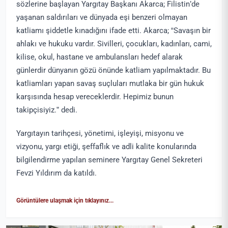
sözlerine başlayan Yargıtay Başkanı Akarca; Filistin’de
yaşanan saldırıları ve dünyada eşi benzeri olmayan
katliamı şiddetle kınadığını ifade etti. Akarca; “Savaşın bir
ahlakı ve hukuku vardır. Sivilleri, çocukları, kadınları, cami,
kilise, okul, hastane ve ambulansları hedef alarak
günlerdir dünyanın gözü önünde katliam yapılmaktadır. Bu
katliamları yapan savaş suçluları mutlaka bir gün hukuk
karşısında hesap vereceklerdir. Hepimiz bunun
takipçisiyiz.” dedi.
Yargıtayın tarihçesi, yönetimi, işleyişi, misyonu ve
vizyonu, yargı etiği, şeffaflık ve adli kalite konularında
bilgilendirme yapılan seminere Yargıtay Genel Sekreteri
Fevzi Yıldırım da katıldı.
Görüntülere ulaşmak için tıklayınız...