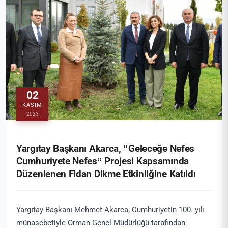
02
KASIM
2023
Yargıtay Başkanı Akarca, “Geleceğe Nefes
Cumhuriyete Nefes” Projesi Kapsamında
Düzenlenen Fidan Dikme Etkinliğine Katıldı
Yargıtay Başkanı Mehmet Akarca; Cumhuriyetin 100. yılı
münasebetiyle Orman Genel Müdürlüğü tarafından