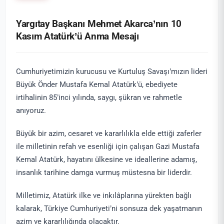
Yargıtay Başkanı Mehmet Akarca’nın 10
Kasım Atatürk’ü Anma Mesajı
Cumhuriyetimizin kurucusu ve Kurtuluş Savaşı’mızın lideri
Büyük Önder Mustafa Kemal Atatürk’ü, ebediyete
irtihalinin 85’inci yılında, saygı, şükran ve rahmetle
anıyoruz.
Büyük bir azim, cesaret ve kararlılıkla elde ettiği zaferler
ile milletinin refah ve esenliği için çalışan Gazi Mustafa
Kemal Atatürk, hayatını ülkesine ve ideallerine adamış,
insanlık tarihine damga vurmuş müstesna bir liderdir.
Milletimiz, Atatürk ilke ve inkılâplarına yürekten bağlı
kalarak, Türkiye Cumhuriyeti’ni sonsuza dek yaşatmanın
azim ve kararlılığında olacaktır.