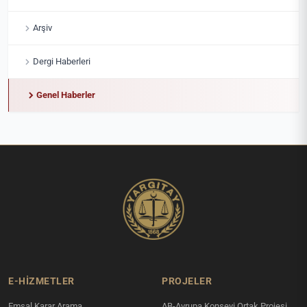
Arşiv
Dergi Haberleri
Genel Haberler
E-HİZMETLER
PROJELER
Emsal Karar Arama
AB-Avrupa Konseyi Ortak Projesi