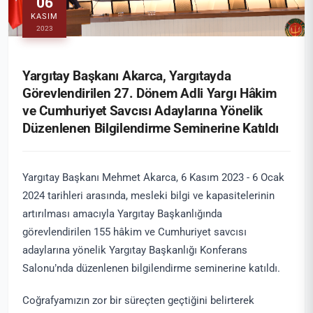
06
KASIM
2023
Yargıtay Başkanı Akarca, Yargıtayda
Görevlendirilen 27. Dönem Adli Yargı Hâkim
ve Cumhuriyet Savcısı Adaylarına Yönelik
Düzenlenen Bilgilendirme Seminerine Katıldı
Yargıtay Başkanı Mehmet Akarca, 6 Kasım 2023 - 6 Ocak
2024 tarihleri arasında, mesleki bilgi ve kapasitelerinin
artırılması amacıyla Yargıtay Başkanlığında
görevlendirilen 155 hâkim ve Cumhuriyet savcısı
adaylarına yönelik Yargıtay Başkanlığı Konferans
Salonu’nda düzenlenen bilgilendirme seminerine katıldı.
Coğrafyamızın zor bir süreçten geçtiğini belirterek