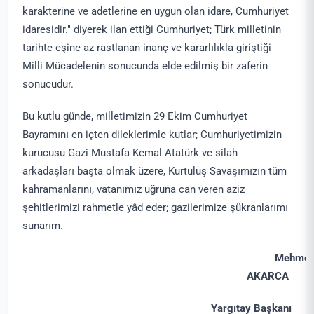
karakterine ve adetlerine en uygun olan idare, Cumhuriyet
idaresidir." diyerek ilan ettiği Cumhuriyet; Türk milletinin
tarihte eşine az rastlanan inanç ve kararlılıkla giriştiği
Milli Mücadelenin sonucunda elde edilmiş bir zaferin
sonucudur.
Bu kutlu günde, milletimizin 29 Ekim Cumhuriyet
Bayramını en içten dileklerimle kutlar; Cumhuriyetimizin
kurucusu Gazi Mustafa Kemal Atatürk ve silah
arkadaşları başta olmak üzere, Kurtuluş Savaşımızın tüm
kahramanlarını, vatanımız uğruna can veren aziz
şehitlerimizi rahmetle yâd eder; gazilerimize şükranlarımı
sunarım.
Mehmet
AKARCA
Yargıtay Başkanı