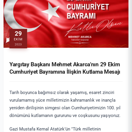
29
EKIM
2023
Yargıtay Başkanı Mehmet Akarca'nın 29 Ekim
Cumhuriyet Bayramına İlişkin Kutlama Mesajı
Tarih boyunca bağımsız olarak yaşamış, esaret zinciri
vurulamamış yüce milletimizin kahramanlık ve inançla
yeniden dirilişinin simgesi olan Cumhuriyetimizin 100. yıl
dönümünü kutlamanın gururunu ve coşkusunu yaşıyoruz.
Gazi Mustafa Kemal Atatürk’ün "Türk milletinin