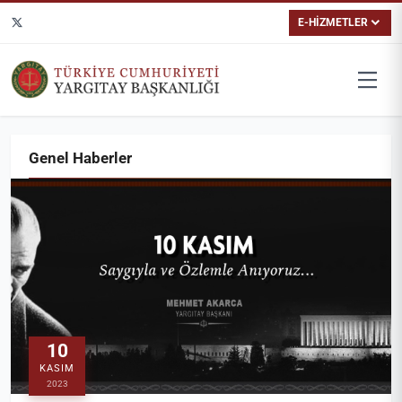
E-HİZMETLER
Genel Haberler
10
KASIM
2023