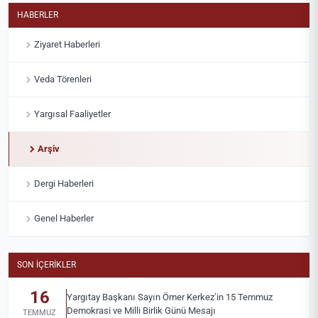
HABERLER
Ziyaret Haberleri
Veda Törenleri
Yargısal Faaliyetler
Arşiv
Dergi Haberleri
Genel Haberler
SON İÇERIKLER
16
Yargıtay Başkanı Sayın Ömer Kerkez’in 15 Temmuz
Demokrasi ve Milli Birlik Günü Mesajı
TEMMUZ