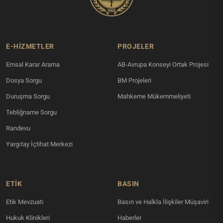
E-HİZMETLER
PROJELER
Emsal Karar Arama
AB-Avrupa Konseyi Ortak Projesi
Dosya Sorgu
BM Projeleri
Duruşma Sorgu
Mahkeme Mükemmeliyeti
Tebliğname Sorgu
Randevu
Yargıtay İçtihat Merkezi
ETİK
BASIN
Etik Mevzuatı
Basın ve Halkla İlişkiler Müşaviri
Hukuk Klinikleri
Haberler