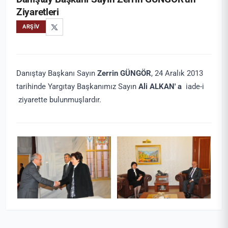
Ziyaretleri
ARŞIV
Danıştay Başkanı Sayın
Zerrin GÜNGÖR
, 24 Aralık 2013
tarihinde Yargıtay Başkanımız Sayın
Ali ALKAN' a
iade-i
ziyarette bulunmuşlardır.