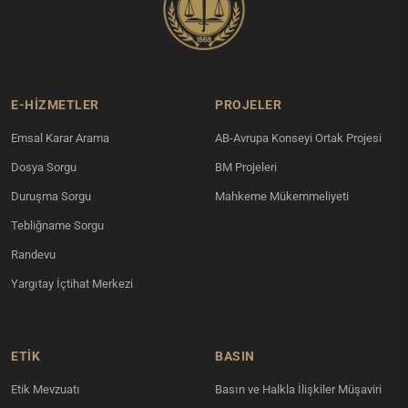
E-HİZMETLER
PROJELER
Emsal Karar Arama
AB-Avrupa Konseyi Ortak Projesi
Dosya Sorgu
BM Projeleri
Duruşma Sorgu
Mahkeme Mükemmeliyeti
Tebliğname Sorgu
Randevu
Yargıtay İçtihat Merkezi
ETİK
BASIN
Etik Mevzuatı
Basın ve Halkla İlişkiler Müşaviri