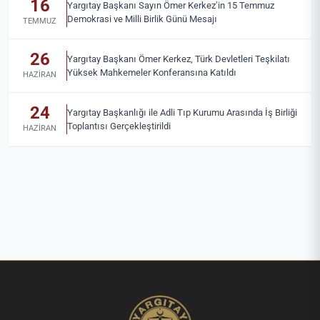
16
Yargıtay Başkanı Sayın Ömer Kerkez’in 15 Temmuz
Demokrasi ve Milli Birlik Günü Mesajı
TEMMUZ
26
Yargıtay Başkanı Ömer Kerkez, Türk Devletleri Teşkilatı
Yüksek Mahkemeler Konferansına Katıldı
HAZIRAN
24
Yargıtay Başkanlığı ile Adli Tıp Kurumu Arasında İş Birliği
Toplantısı Gerçekleştirildi
HAZIRAN