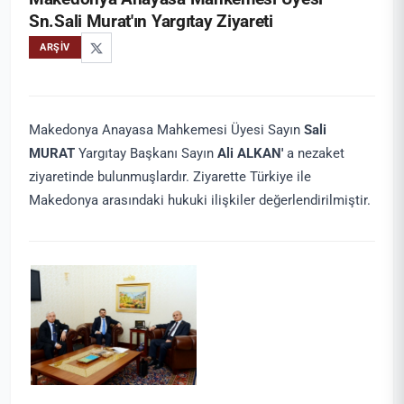
Sn.Sali Murat'ın Yargıtay Ziyareti
ARŞIV
Makedonya Anayasa Mahkemesi Üyesi Sayın
Sali
MURAT
Yargıtay Başkanı Sayın
Ali ALKAN'
a nezaket
ziyaretinde bulunmuşlardır. Ziyarette Türkiye ile
Makedonya arasındaki hukuki ilişkiler değerlendirilmiştir.