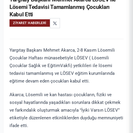
Lösemi Tedavisi Tamamlanmış Çocukları
Kabul Etti
ZIYARET HABERLERI
Yargıtay Başkanı Mehmet Akarca, 2-8 Kasım Lösemili
Çocuklar Haftası münasebetiyle LÖSEV ( Lösemili
Çocuklar Sağlık ve EğitimVakfı) yetkilileri ile lösemi
tedavisi tamamlanmış ve LÖSEV eğitim kurumlarında
eğitime devam eden çocukları kabul etti.
Akarca; Lösemili ve kan hastası çocukların, fiziki ve
sosyal hayatlarında yaşadıkları sorunlara dikkat çekmek
ve farkındalık oluşturmak amacıyla “İyiki Varsın LÖSEV”
etiketiyle düzenlenen etkinliklerden duyduğu memnuniyeti
ifade etti.