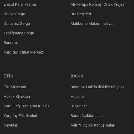
Emsal Karar Arama
AB-Avrupa Konseyi Ortak Projesi
Dosya Sorgu
BM Projeleri
Duruşma Sorgu
Mahkeme Mükemmeliyeti
Tebliğname Sorgu
Randevu
Yargıtay İçtihat Merkezi
ETİK
BASIN
Etik Mevzuatı
Basın ve Halkla İlişkiler Müşaviri
Hukuk Klinikleri
Haberler
Yargı Etiği Danışma Kurulu
Duyurular
Yargıtay Etik İlkeleri
Basın Açıklamaları
Yayınlar
Adli Yıl Açılış Konuşmaları