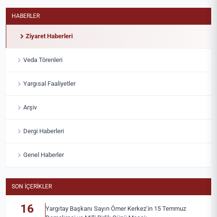
HABERLER
Ziyaret Haberleri
Veda Törenleri
Yargısal Faaliyetler
Arşiv
Dergi Haberleri
Genel Haberler
SON İÇERIKLER
16
Yargıtay Başkanı Sayın Ömer Kerkez’in 15 Temmuz