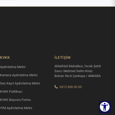
KVKK
İLETIŞIM
Ahlatlıbel Mahallesi, İncek Şehit
Aydınlatma Metni
Savcı Mehmet Selim Kiraz
Kamera Aydınlatma Metni
Bulvarı No:6 Çankaya / ANKARA
Ses Kayıt Aydınlatma Metni
0312 836 00 00
KVKK Politikası
KVKK Başvuru Formu
YİM Aydınlatma Metni