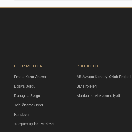
E-HİZMETLER
PROJELER
Emsal Karar Arama
AB-Avrupa Konseyi Ortak Projesi
Dosya Sorgu
BM Projeleri
Duruşma Sorgu
Mahkeme Mükemmeliyeti
Tebliğname Sorgu
Randevu
Yargıtay İçtihat Merkezi