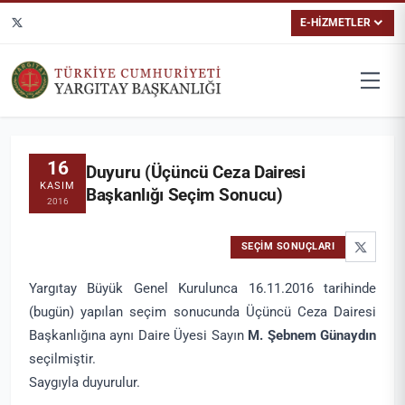
E-HİZMETLER
16
Duyuru (Üçüncü Ceza Dairesi
KASIM
Başkanlığı Seçim Sonucu)
2016
SEÇIM SONUÇLARI
Yargıtay Büyük Genel Kurulunca 16.11.2016 tarihinde
(bugün) yapılan seçim sonucunda Üçüncü Ceza Dairesi
Başkanlığına aynı Daire Üyesi Sayın
M. Şebnem Günaydın
seçilmiştir.
Saygıyla duyurulur.