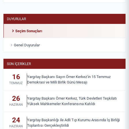
DUYURULAR
Seçim Sonuçları
Genel Duyurular
SON İÇERIKLER
16
Yargıtay Başkanı Sayın Ömer Kerkez’in 15 Temmuz
Demokrasi ve Milli Birlik Günü Mesajı
TEMMUZ
26
Yargıtay Başkanı Ömer Kerkez, Türk Devletleri Teşkilatı
Yüksek Mahkemeler Konferansına Katıldı
HAZIRAN
24
Yargıtay Başkanlığı ile Adli Tıp Kurumu Arasında İş Birliği
Toplantısı Gerçekleştirildi
HAZIRAN