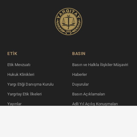
ETİK
BASIN
Etik Mevzuatı
Basın ve Halkla İlişkiler Müşaviri
Hukuk Klinikleri
Haberler
Yargı Etiği Danışma Kurulu
Duyurular
Yargıtay Etik İlkeleri
Basın Açıklamaları
Yayınlar
Adli Yıl Açılış Konuşmaları