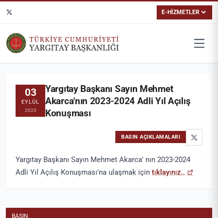
E-HİZMETLER
Yargıtay Başkanı Sayın Mehmet
03
Akarca'nın 2023-2024 Adli Yıl Açılış
EYLÜL
2023
Konuşması
BASIN AÇIKLAMALARI
Yargıtay Başkanı Sayın Mehmet Akarca' nın 2023-2024
Adli Yıl Açılış Konuşması'na ulaşmak için
tıklayınız..
BASIN