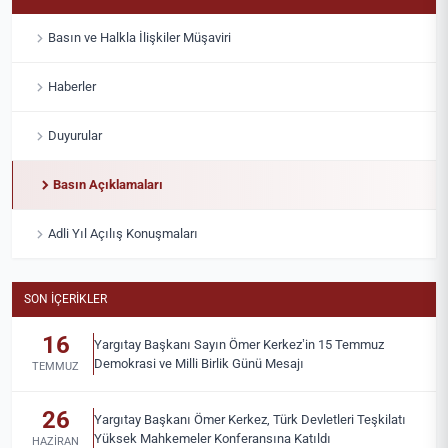
Basın ve Halkla İlişkiler Müşaviri
Haberler
Duyurular
Basın Açıklamaları
Adli Yıl Açılış Konuşmaları
SON İÇERIKLER
16
Yargıtay Başkanı Sayın Ömer Kerkez’in 15 Temmuz
Demokrasi ve Milli Birlik Günü Mesajı
TEMMUZ
26
Yargıtay Başkanı Ömer Kerkez, Türk Devletleri Teşkilatı
Yüksek Mahkemeler Konferansına Katıldı
HAZIRAN