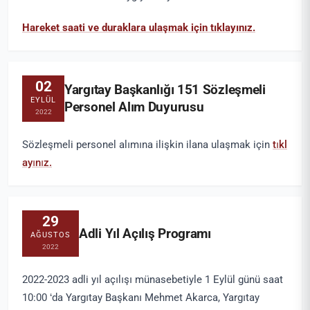
Hareket saati ve duraklara ulaşmak için tıklayınız.
02
Yargıtay Başkanlığı 151 Sözleşmeli
EYLÜL
Personel Alım Duyurusu
2022
Sözleşmeli personel alımına ilişkin ilana ulaşmak için
tıkl
ayınız.
29
Adli Yıl Açılış Programı
AĞUSTOS
2022
2022-2023 adli yıl açılışı münasebetiyle 1 Eylül günü saat
10:00 ‘da Yargıtay Başkanı Mehmet Akarca, Yargıtay