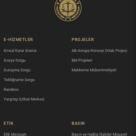
E-HİZMETLER
PROJELER
Emsal Karar Arama
AB-Avrupa Konseyi Ortak Projesi
Dosya Sorgu
BM Projeleri
Duruşma Sorgu
Mahkeme Mükemmeliyeti
Tebliğname Sorgu
Randevu
Yargıtay İçtihat Merkezi
ETİK
BASIN
Etik Mevzuatı
Basın ve Halkla İlişkiler Müşaviri