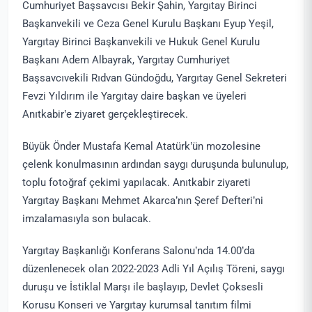
Cumhuriyet Başsavcısı Bekir Şahin, Yargıtay Birinci
Başkanvekili ve Ceza Genel Kurulu Başkanı Eyup Yeşil,
Yargıtay Birinci Başkanvekili ve Hukuk Genel Kurulu
Başkanı Adem Albayrak, Yargıtay Cumhuriyet
Başsavcıvekili Rıdvan Gündoğdu, Yargıtay Genel Sekreteri
Fevzi Yıldırım ile Yargıtay daire başkan ve üyeleri
Anıtkabir’e ziyaret gerçekleştirecek.
Büyük Önder Mustafa Kemal Atatürk’ün mozolesine
çelenk konulmasının ardından saygı duruşunda bulunulup,
toplu fotoğraf çekimi yapılacak. Anıtkabir ziyareti
Yargıtay Başkanı Mehmet Akarca’nın Şeref Defteri’ni
imzalamasıyla son bulacak.
Yargıtay Başkanlığı Konferans Salonu’nda 14.00’da
düzenlenecek olan 2022-2023 Adli Yıl Açılış Töreni, saygı
duruşu ve İstiklal Marşı ile başlayıp, Devlet Çoksesli
Korusu Konseri ve Yargıtay kurumsal tanıtım filmi