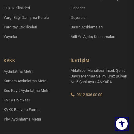
Hukuk Klinikleri
Haberler
Yargı Etiği Danışma Kurulu
Duyurular
Yargıtay Etik İlkeleri
Basın Açıklamaları
Yayınlar
Adli Yıl Açılış Konuşmaları
KVKK
İLETIŞIM
Ahlatlıbel Mahallesi, İncek Şehit
Aydınlatma Metni
Savcı Mehmet Selim Kiraz Bulvarı
Kamera Aydınlatma Metni
No:6 Çankaya / ANKARA
Ses Kayıt Aydınlatma Metni
0312 836 00 00
KVKK Politikası
KVKK Başvuru Formu
YİM Aydınlatma Metni