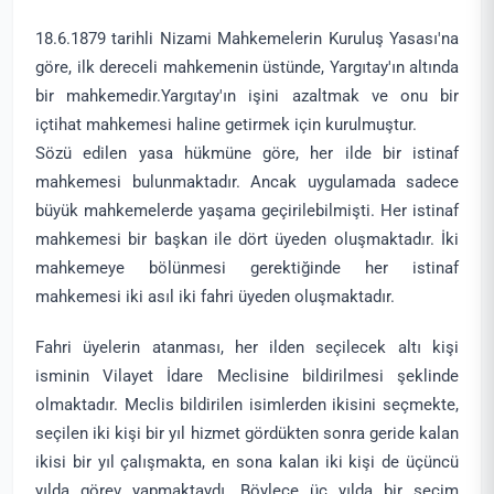
18.6.1879 tarihli Nizami Mahkemelerin Kuruluş Yasası'na
göre, ilk dereceli mahkemenin üstünde, Yargıtay'ın altında
bir mahkemedir.Yargıtay'ın işini azaltmak ve onu bir
içtihat mahkemesi haline getirmek için kurulmuştur.
Sözü edilen yasa hükmüne göre, her ilde bir istinaf
mahkemesi bulunmaktadır. Ancak uygulamada sadece
büyük mahkemelerde yaşama geçirilebilmişti. Her istinaf
mahkemesi bir başkan ile dört üyeden oluşmaktadır. İki
mahkemeye bölünmesi gerektiğinde her istinaf
mahkemesi iki asıl iki fahri üyeden oluşmaktadır.
Fahri üyelerin atanması, her ilden seçilecek altı kişi
isminin Vilayet İdare Meclisine bildirilmesi şeklinde
olmaktadır. Meclis bildirilen isimlerden ikisini seçmekte,
seçilen iki kişi bir yıl hizmet gördükten sonra geride kalan
ikisi bir yıl çalışmakta, en sona kalan iki kişi de üçüncü
yılda görev yapmaktaydı. Böylece üç yılda bir seçim