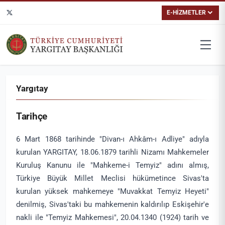
E-HİZMETLER
Yargıtay
Tarihçe
6 Mart 1868 tarihinde "Divan-ı Ahkâm-ı Adliye" adıyla
kurulan YARGITAY, 18.06.1879 tarihli Nizamı Mahkemeler
Kuruluş Kanunu ile "Mahkeme-i Temyiz" adını almış,
Türkiye Büyük Millet Meclisi hükümetince Sivas'ta
kurulan yüksek mahkemeye "Muvakkat Temyiz Heyeti"
denilmiş, Sivas'taki bu mahkemenin kaldırılıp Eskişehir'e
nakli ile "Temyiz Mahkemesi", 20.04.1340 (1924) tarih ve