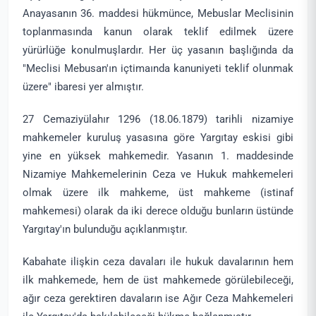
Anayasanın 36. maddesi hükmünce, Mebuslar Meclisinin
toplanmasında kanun olarak teklif edilmek üzere
yürürlüğe konulmuşlardır. Her üç yasanın başlığında da
"Meclisi Mebusan'ın içtimaında kanuniyeti teklif olunmak
üzere" ibaresi yer almıştır.
27 Cemaziyülahır 1296 (18.06.1879) tarihli nizamiye
mahkemeler kuruluş yasasına göre Yargıtay eskisi gibi
yine en yüksek mahkemedir. Yasanın 1. maddesinde
Nizamiye Mahkemelerinin Ceza ve Hukuk mahkemeleri
olmak üzere ilk mahkeme, üst mahkeme (istinaf
mahkemesi) olarak da iki derece olduğu bunların üstünde
Yargıtay'ın bulunduğu açıklanmıştır.
Kabahate ilişkin ceza davaları ile hukuk davalarının hem
ilk mahkemede, hem de üst mahkemede görülebileceği,
ağır ceza gerektiren davaların ise Ağır Ceza Mahkemeleri