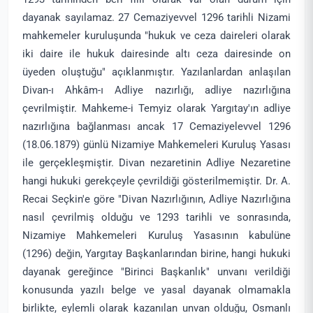
dayanak sayılamaz. 27 Cemaziyevvel 1296 tarihli Nizami
mahkemeler kuruluşunda "hukuk ve ceza daireleri olarak
iki daire ile hukuk dairesinde altı ceza dairesinde on
üyeden oluştuğu" açıklanmıştır. Yazılanlardan anlaşılan
Divan-ı Ahkâm-ı Adliye nazırlığı, adliye nazırlığına
çevrilmiştir. Mahkeme-i Temyiz olarak Yargıtay'ın adliye
nazırlığına bağlanması ancak 17 Cemaziyelevvel 1296
(18.06.1879) günlü Nizamiye Mahkemeleri Kuruluş Yasası
ile gerçekleşmiştir. Divan nezaretinin Adliye Nezaretine
hangi hukuki gerekçeyle çevrildiği gösterilmemiştir. Dr. A.
Recai Seçkin'e göre "Divan Nazırlığının, Adliye Nazırlığına
nasıl çevrilmiş olduğu ve 1293 tarihli ve sonrasında,
Nizamiye Mahkemeleri Kuruluş Yasasının kabulüne
(1296) değin, Yargıtay Başkanlarından birine, hangi hukuki
dayanak gereğince "Birinci Başkanlık" unvanı verildiği
konusunda yazılı belge ve yasal dayanak olmamakla
birlikte, eylemli olarak kazanılan unvan olduğu, Osmanlı