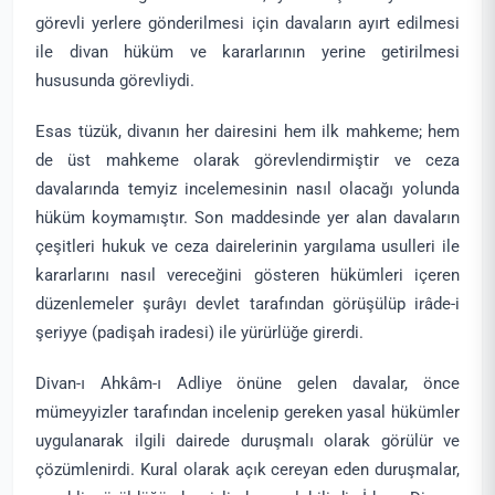
görevli yerlere gönderilmesi için davaların ayırt edilmesi
ile divan hüküm ve kararlarının yerine getirilmesi
hususunda görevliydi.
Esas tüzük, divanın her dairesini hem ilk mahkeme; hem
de üst mahkeme olarak görevlendirmiştir ve ceza
davalarında temyiz incelemesinin nasıl olacağı yolunda
hüküm koymamıştır. Son maddesinde yer alan davaların
çeşitleri hukuk ve ceza dairelerinin yargılama usulleri ile
kararlarını nasıl vereceğini gösteren hükümleri içeren
düzenlemeler şurâyı devlet tarafından görüşülüp irâde-i
şeriyye (padişah iradesi) ile yürürlüğe girerdi.
Divan-ı Ahkâm-ı Adliye önüne gelen davalar, önce
mümeyyizler tarafından incelenip gereken yasal hükümler
uygulanarak ilgili dairede duruşmalı olarak görülür ve
çözümlenirdi. Kural olarak açık cereyan eden duruşmalar,