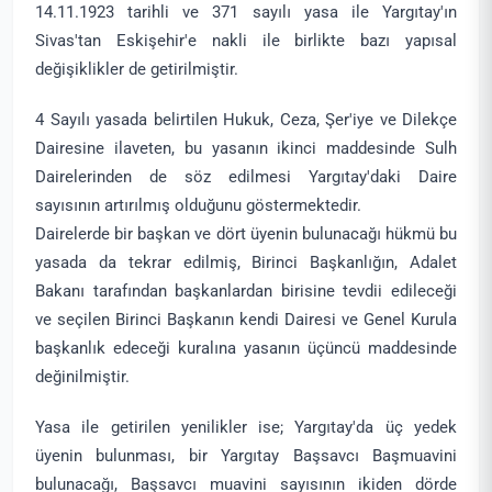
14.11.1923 tarihli ve 371 sayılı yasa ile Yargıtay'ın
Sivas'tan Eskişehir'e nakli ile birlikte bazı yapısal
değişiklikler de getirilmiştir.
4 Sayılı yasada belirtilen Hukuk, Ceza, Şer'iye ve Dilekçe
Dairesine ilaveten, bu yasanın ikinci maddesinde Sulh
Dairelerinden de söz edilmesi Yargıtay'daki Daire
sayısının artırılmış olduğunu göstermektedir.
Dairelerde bir başkan ve dört üyenin bulunacağı hükmü bu
yasada da tekrar edilmiş, Birinci Başkanlığın, Adalet
Bakanı tarafından başkanlardan birisine tevdii edileceği
ve seçilen Birinci Başkanın kendi Dairesi ve Genel Kurula
başkanlık edeceği kuralına yasanın üçüncü maddesinde
değinilmiştir.
Yasa ile getirilen yenilikler ise; Yargıtay'da üç yedek
üyenin bulunması, bir Yargıtay Başsavcı Başmuavini
bulunacağı, Başsavcı muavini sayısının ikiden dörde