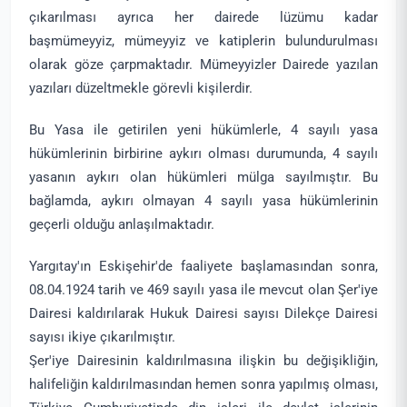
çıkarılması ayrıca her dairede lüzümu kadar
başmümeyyiz, mümeyyiz ve katiplerin bulundurulması
olarak göze çarpmaktadır. Mümeyyizler Dairede yazılan
yazıları düzeltmekle görevli kişilerdir.
Bu Yasa ile getirilen yeni hükümlerle, 4 sayılı yasa
hükümlerinin birbirine aykırı olması durumunda, 4 sayılı
yasanın aykırı olan hükümleri mülga sayılmıştır. Bu
bağlamda, aykırı olmayan 4 sayılı yasa hükümlerinin
geçerli olduğu anlaşılmaktadır.
Yargıtay'ın Eskişehir'de faaliyete başlamasından sonra,
08.04.1924 tarih ve 469 sayılı yasa ile mevcut olan Şer'iye
Dairesi kaldırılarak Hukuk Dairesi sayısı Dilekçe Dairesi
sayısı ikiye çıkarılmıştır.
Şer'iye Dairesinin kaldırılmasına ilişkin bu değişikliğin,
halifeliğin kaldırılmasından hemen sonra yapılmış olması,