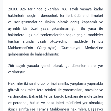
20.03.1926 tarihinde çıkarılan 766 sayılı yasaya kadar
hakimlerin seçimi, dereceleri, terfileri, ödüllendirilmeleri
ve soruşturmalarına ilişkin olarak geniş kapsamlı ve
ayrıntılı bir özel yasa çıkarılmamıştır. Bu yasa ile
hakimlere ilişkin düzenlemelerden başka geçici maddeler
başlığı altında yazılı otuzyedinci maddede Temyiz
Mahkemesi'nin (Yargıtay'ın) "Cumhuriyet Merkezi"ne
gelmesinden de bahsedilmiştir.
766 sayılı yasada genel olarak şu düzenlemelere yer
verilmiştir.
Hakimler iki sınıf olup; birinci sınıfta, yargılama yapmakla
görevli hakimler, icra reisleri ile yardımcıları, savcılar ve
yardımcıları, Bakanlık teftiş kurulu başkanı ile müfettişleri
ve personel, hukuk ve ceza işleri müdürleri yer almakta;
ikinci sınıfta ise Temyiz Mahkemesi hakimleri, Başsavcı