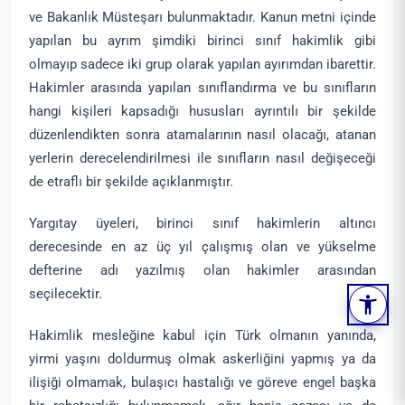
ve Bakanlık Müsteşarı bulunmaktadır. Kanun metni içinde
yapılan bu ayrım şimdiki birinci sınıf hakimlik gibi
olmayıp sadece iki grup olarak yapılan ayırımdan ibarettir.
Hakimler arasında yapılan sınıflandırma ve bu sınıfların
hangi kişileri kapsadığı hususları ayrıntılı bir şekilde
düzenlendikten sonra atamalarının nasıl olacağı, atanan
yerlerin derecelendirilmesi ile sınıfların nasıl değişeceği
de etraflı bir şekilde açıklanmıştır.
Yargıtay üyeleri, birinci sınıf hakimlerin altıncı
derecesinde en az üç yıl çalışmış olan ve yükselme
defterine adı yazılmış olan hakimler arasından
seçilecektir.
Hakimlik mesleğine kabul için Türk olmanın yanında,
yirmi yaşını doldurmuş olmak askerliğini yapmış ya da
ilişiği olmamak, bulaşıcı hastalığı ve göreve engel başka