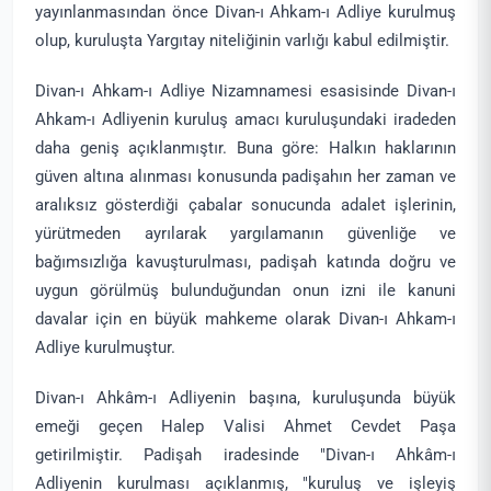
yayınlanmasından önce Divan-ı Ahkam-ı Adliye kurulmuş
olup, kuruluşta Yargıtay niteliğinin varlığı kabul edilmiştir.
Divan-ı Ahkam-ı Adliye Nizamnamesi esasisinde Divan-ı
Ahkam-ı Adliyenin kuruluş amacı kuruluşundaki iradeden
daha geniş açıklanmıştır. Buna göre: Halkın haklarının
güven altına alınması konusunda padişahın her zaman ve
aralıksız gösterdiği çabalar sonucunda adalet işlerinin,
yürütmeden ayrılarak yargılamanın güvenliğe ve
bağımsızlığa kavuşturulması, padişah katında doğru ve
uygun görülmüş bulunduğundan onun izni ile kanuni
davalar için en büyük mahkeme olarak Divan-ı Ahkam-ı
Adliye kurulmuştur.
Divan-ı Ahkâm-ı Adliyenin başına, kuruluşunda büyük
emeği geçen Halep Valisi Ahmet Cevdet Paşa
getirilmiştir. Padişah iradesinde "Divan-ı Ahkâm-ı
Adliyenin kurulması açıklanmış, "kuruluş ve işleyiş