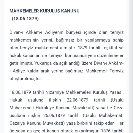
MAHKEMELER KURULUŞ KANUNU
(18.06.1879)
Divan-ı Ahkâm-ı Adliyenin bünyesi içinde olan temyiz
mahkemesinin yerini, bağımsız bir yapılanmaya sahip
olan temyiz mahkemesi almıştır. 1879 tarihli teşkilat ve
hukuk kanunları ile temyiz konusunda yeni düzenlemeler
getirilmiştir. Yukarıda da açıklandığı üzere Divan-ı Ahkâm-
ı Adliye kaldırılarak yerine bağımsız Mahkeme-i Temyiz
oluşturulmuştur.
18.06.1879 tarihli Nizamiye Mahkemeleri Kuruluş Yasası,
Hukuk usulüne ilişkin 22.06.1879 tarihli (Usulü
Muhakeme-i Hukukiye Kanunu Muvakkati) yasa ile Ceza
usulüne ilişkin 25.06.1879 tarihli (Usulü Muhakematı
Cezaiye Kanunu Muvakkati) yasa birbirini takip eder. Her
üç yasa da geçici kanun olarak çıkarılmıştır. 1876 tarihli