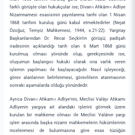
farklı görüşte olan hukukçular ise; Divan-ı Ahkâm-ı Adliye
Nizamnamesi esasisinin yayınlanma tarihi olan 1 Nisan
1868 tarihini kuruluş günü kabul etmektedirler (Nejat
Özoğuz, Temyiz Mahkemesi, 1944, s.21-22). Yargıtay
Başkanlarından Dr. Recai Seçkin'in görüşü; padişah
iradesinin açıklandığı tarih olan 6 Mart 1868 günü
kurulmuş olması yönünde olup, gerekçesinde ise,
oluşumun başlangıcı hukuki olarak ona varlık veren
işlemin yapılması ile başlayacağıdır. Nasıl işleyeceği,
görev alanlarının belirlenmesi, görevlilerin atanmasının
sonraki aşamalarda olduğu yönündedir.
Ayrıca Divan-ı Ahkam-ı Adliye'nin, Meclisi Valâyı Ahkamı
Adliyenin yargıya ait alandaki işlerini görmek üzere
kurulan bir mahkeme olması ile Meclisi Valânın yargı
işleri arasında başka nizami mahkemelerin hükümlerinin
incelenmesi de bulunmasına göre esas tüzüğün