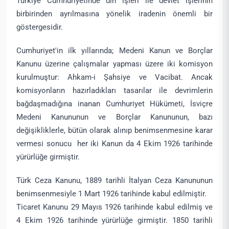
Türkiye Cumhuriyetinde din işleri ile devlet işlerinin
birbirinden ayrılmasına yönelik iradenin önemli bir
göstergesidir.
Cumhuriyet'in ilk yıllarında; Medeni Kanun ve Borçlar
Kanunu üzerine çalışmalar yapması üzere iki komisyon
kurulmuştur: Ahkam-i Şahsiye ve Vacibat. Ancak
komisyonların hazırladıkları tasarılar ile devrimlerin
bağdaşmadığına inanan Cumhuriyet Hükümeti, İsviçre
Medeni Kanununun ve Borçlar Kanununun, bazı
değişikliklerle, bütün olarak alınıp benimsenmesine karar
vermesi sonucu her iki Kanun da 4 Ekim 1926 tarihinde
yürürlüğe girmiştir.
Türk Ceza Kanunu, 1889 tarihli İtalyan Ceza Kanununun
benimsenmesiyle 1 Mart 1926 tarihinde kabul edilmiştir.
Ticaret Kanunu 29 Mayıs 1926 tarihinde kabul edilmiş ve
4 Ekim 1926 tarihinde yürürlüğe girmiştir. 1850 tarihli