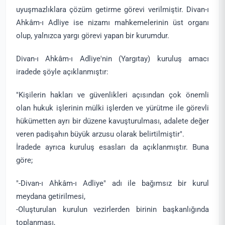
uyuşmazlıklara çözüm getirme görevi verilmiştir. Divan-ı
Ahkâm-ı Adliye ise nizamı mahkemelerinin üst organı
olup, yalnızca yargı görevi yapan bir kurumdur.
Divan-ı Ahkâm-ı Adliye'nin (Yargıtay) kuruluş amacı
iradede şöyle açıklanmıştır:
"Kişilerin hakları ve güvenlikleri açısından çok önemli
olan hukuk işlerinin mülki işlerden ve yürütme ile görevli
hükümetten ayrı bir düzene kavuşturulması, adalete değer
veren padişahın büyük arzusu olarak belirtilmiştir".
İradede ayrıca kuruluş esasları da açıklanmıştır. Buna
göre;
"-Divan-ı Ahkâm-ı Adliye" adı ile bağımsız bir kurul
meydana getirilmesi,
-Oluşturulan kurulun vezirlerden birinin başkanlığında
toplanması,