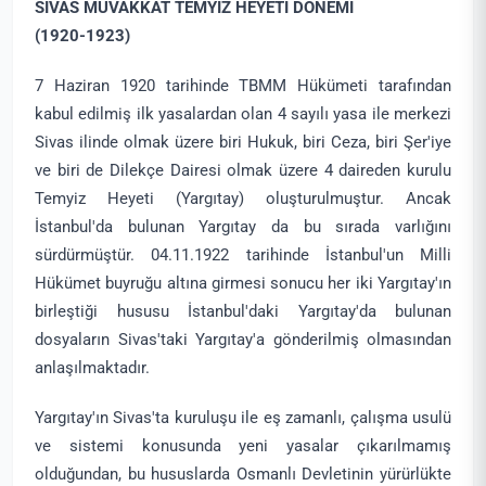
SİVAS MUVAKKAT TEMYİZ HEYETİ DÖNEMİ
(1920-1923)
7 Haziran 1920 tarihinde TBMM Hükümeti tarafından
kabul edilmiş ilk yasalardan olan 4 sayılı yasa ile merkezi
Sivas ilinde olmak üzere biri Hukuk, biri Ceza, biri Şer'iye
ve biri de Dilekçe Dairesi olmak üzere 4 daireden kurulu
Temyiz Heyeti (Yargıtay) oluşturulmuştur. Ancak
İstanbul'da bulunan Yargıtay da bu sırada varlığını
sürdürmüştür. 04.11.1922 tarihinde İstanbul'un Milli
Hükümet buyruğu altına girmesi sonucu her iki Yargıtay'ın
birleştiği hususu İstanbul'daki Yargıtay'da bulunan
dosyaların Sivas'taki Yargıtay'a gönderilmiş olmasından
anlaşılmaktadır.
Yargıtay'ın Sivas'ta kuruluşu ile eş zamanlı, çalışma usulü
ve sistemi konusunda yeni yasalar çıkarılmamış
olduğundan, bu hususlarda Osmanlı Devletinin yürürlükte