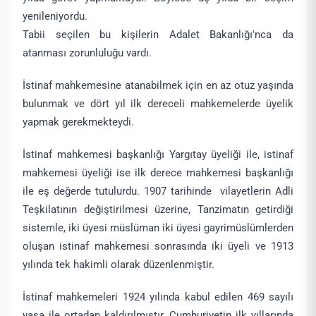
yenileniyordu.
Tabii seçilen bu kişilerin Adalet Bakanlığı'nca da
atanması zorunluluğu vardı.
İstinaf mahkemesine atanabilmek için en az otuz yaşında
bulunmak ve dört yıl ilk dereceli mahkemelerde üyelik
yapmak gerekmekteydi.
İstinaf mahkemesi başkanlığı Yargıtay üyeliği ile, istinaf
mahkemesi üyeliği ise ilk derece mahkemesi başkanlığı
ile eş değerde tutulurdu. 1907 tarihinde vilayetlerin Adli
Teşkilatının değiştirilmesi üzerine, Tanzimatın getirdiği
sistemle, iki üyesi müslüman iki üyesi gayrimüslümlerden
oluşan istinaf mahkemesi sonrasında iki üyeli ve 1913
yılında tek hakimli olarak düzenlenmiştir.
İstinaf mahkemeleri 1924 yılında kabul edilen 469 sayılı
yasa ile ortadan kaldırılmıştır. Cumhuriyetin ilk yıllarında