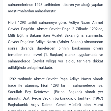
salnamelerinde 1293 tarihinden itibaren yer aldığı yapılan
araştırmalardan anlaşılmıştır.
Hicri 1293 tarihli salnameye göre; Adliye Nazırı Ahmet
Cevdet Paşa'dır. Ahmet Cevdet Paşa 2 Zilkade 1292'de,
Milli Eğitim Bakanı iken Adalet Bakanlığına atanmıştır.
Cevdet Paşa'nın Adliye Nazırı (Adalet Bakanı) olmasından
sonra divanda dairelerden birinin başkanının divanı
temsilen reisi evvel (1. Başkan) olarak uygulamada ve
salnamelerde (Devlet yıllığı) yer aldığı, tarihlere dikkat
edildiğinde anlaşılmaktadır.
1292 tarihinde Ahmet Cevdet Paşa Adliye Nazırı olarak
irade ile atanmış, hicri 1293 tarihli salnamelerde ise,
Sadullah Bey Reisievvel (Birinci Başkan) olarak yer
almıştır. Dr.A. Recai Seçkin bu konuda, o tarihteki (1967)
Başbakanlık Arşiv Dairesi Genel Müdürü olan Murat