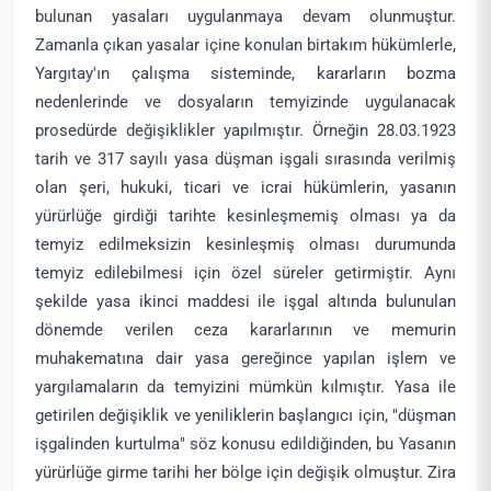
bulunan yasaları uygulanmaya devam olunmuştur.
Zamanla çıkan yasalar içine konulan birtakım hükümlerle,
Yargıtay'ın çalışma sisteminde, kararların bozma
nedenlerinde ve dosyaların temyizinde uygulanacak
prosedürde değişiklikler yapılmıştır. Örneğin 28.03.1923
tarih ve 317 sayılı yasa düşman işgali sırasında verilmiş
olan şeri, hukuki, ticari ve icrai hükümlerin, yasanın
yürürlüğe girdiği tarihte kesinleşmemiş olması ya da
temyiz edilmeksizin kesinleşmiş olması durumunda
temyiz edilebilmesi için özel süreler getirmiştir. Aynı
şekilde yasa ikinci maddesi ile işgal altında bulunulan
dönemde verilen ceza kararlarının ve memurin
muhakematına dair yasa gereğince yapılan işlem ve
yargılamaların da temyizini mümkün kılmıştır. Yasa ile
getirilen değişiklik ve yeniliklerin başlangıcı için, "düşman
işgalinden kurtulma" söz konusu edildiğinden, bu Yasanın
yürürlüğe girme tarihi her bölge için değişik olmuştur. Zira