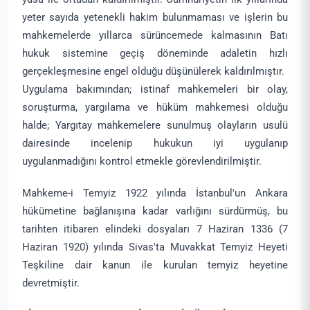
yeter sayıda yetenekli hakim bulunmaması ve işlerin bu
mahkemelerde yıllarca sürüncemede kalmasının Batı
hukuk sistemine geçiş döneminde adaletin hızlı
gerçekleşmesine engel olduğu düşünülerek kaldırılmıştır.
Uygulama bakımından; istinaf mahkemeleri bir olay,
soruşturma, yargılama ve hüküm mahkemesi olduğu
halde; Yargıtay mahkemelere sunulmuş olayların usulü
dairesinde incelenip hukukun iyi uygulanıp
uygulanmadığını kontrol etmekle görevlendirilmiştir.
Mahkeme-i Temyiz 1922 yılında İstanbul'un Ankara
hükümetine bağlanışına kadar varlığını sürdürmüş, bu
tarihten itibaren elindeki dosyaları 7 Haziran 1336 (7
Haziran 1920) yılında Sivas'ta Muvakkat Temyiz Heyeti
Teşkiline dair kanun ile kurulan temyiz heyetine
devretmiştir.