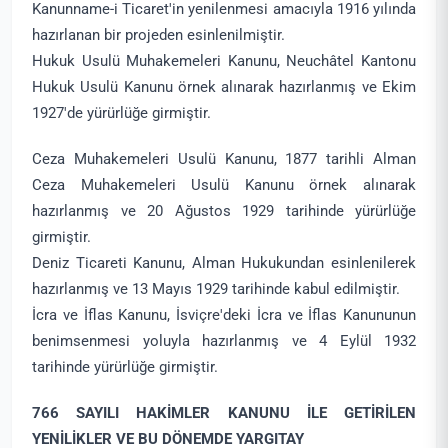
Kanunname-i Ticaret'in yenilenmesi amacıyla 1916 yılında
hazırlanan bir projeden esinlenilmiştir.
Hukuk Usulü Muhakemeleri Kanunu, Neuchâtel Kantonu
Hukuk Usulü Kanunu örnek alınarak hazırlanmış ve Ekim
1927'de yürürlüğe girmiştir.
Ceza Muhakemeleri Usulü Kanunu, 1877 tarihli Alman
Ceza Muhakemeleri Usulü Kanunu örnek alınarak
hazırlanmış ve 20 Ağustos 1929 tarihinde yürürlüğe
girmiştir.
Deniz Ticareti Kanunu, Alman Hukukundan esinlenilerek
hazırlanmış ve 13 Mayıs 1929 tarihinde kabul edilmiştir.
İcra ve İflas Kanunu, İsviçre'deki İcra ve İflas Kanununun
benimsenmesi yoluyla hazırlanmış ve 4 Eylül 1932
tarihinde yürürlüğe girmiştir.
766 SAYILI HAKİMLER KANUNU İLE GETİRİLEN
YENİLİKLER VE BU DÖNEMDE YARGITAY