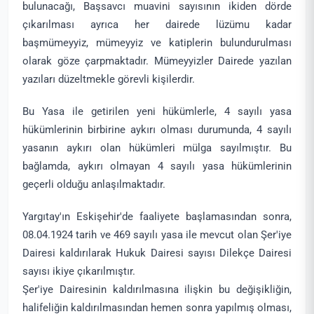
bulunacağı, Başsavcı muavini sayısının ikiden dörde
çıkarılması ayrıca her dairede lüzümu kadar
başmümeyyiz, mümeyyiz ve katiplerin bulundurulması
olarak göze çarpmaktadır. Mümeyyizler Dairede yazılan
yazıları düzeltmekle görevli kişilerdir.
Bu Yasa ile getirilen yeni hükümlerle, 4 sayılı yasa
hükümlerinin birbirine aykırı olması durumunda, 4 sayılı
yasanın aykırı olan hükümleri mülga sayılmıştır. Bu
bağlamda, aykırı olmayan 4 sayılı yasa hükümlerinin
geçerli olduğu anlaşılmaktadır.
Yargıtay'ın Eskişehir'de faaliyete başlamasından sonra,
08.04.1924 tarih ve 469 sayılı yasa ile mevcut olan Şer'iye
Dairesi kaldırılarak Hukuk Dairesi sayısı Dilekçe Dairesi
sayısı ikiye çıkarılmıştır.
Şer'iye Dairesinin kaldırılmasına ilişkin bu değişikliğin,
halifeliğin kaldırılmasından hemen sonra yapılmış olması,