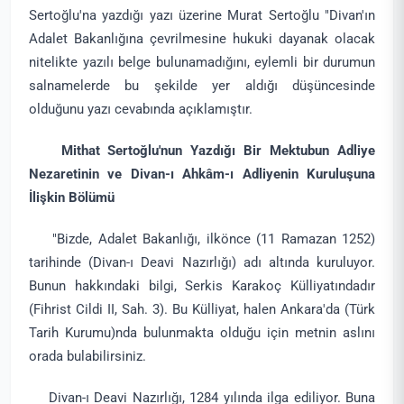
Sertoğlu'na yazdığı yazı üzerine Murat Sertoğlu "Divan'ın
Adalet Bakanlığına çevrilmesine hukuki dayanak olacak
nitelikte yazılı belge bulunamadığını, eylemli bir durumun
salnamelerde bu şekilde yer aldığı düşüncesinde
olduğunu yazı cevabında açıklamıştır.
Mithat Sertoğlu'nun Yazdığı Bir Mektubun Adliye
Nezaretinin ve Divan-ı Ahkâm-ı Adliyenin Kuruluşuna
İlişkin Bölümü
"Bizde, Adalet Bakanlığı, ilkönce (11 Ramazan 1252)
tarihinde (Divan-ı Deavi Nazırlığı) adı altında kuruluyor.
Bunun hakkındaki bilgi, Serkis Karakoç Külliyatındadır
(Fihrist Cildi II, Sah. 3). Bu Külliyat, halen Ankara'da (Türk
Tarih Kurumu)nda bulunmakta olduğu için metnin aslını
orada bulabilirsiniz.
Divan-ı Deavi Nazırlığı, 1284 yılında ilga ediliyor. Buna