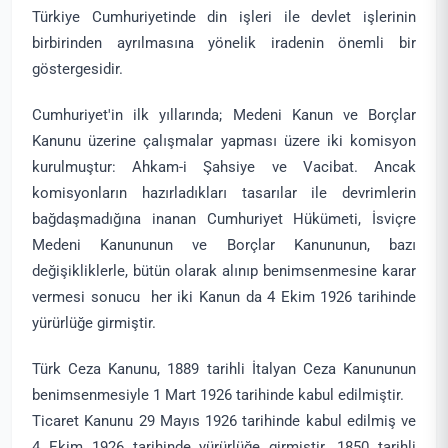
Türkiye Cumhuriyetinde din işleri ile devlet işlerinin
birbirinden ayrılmasına yönelik iradenin önemli bir
göstergesidir.
Cumhuriyet'in ilk yıllarında; Medeni Kanun ve Borçlar
Kanunu üzerine çalışmalar yapması üzere iki komisyon
kurulmuştur: Ahkam-i Şahsiye ve Vacibat. Ancak
komisyonların hazırladıkları tasarılar ile devrimlerin
bağdaşmadığına inanan Cumhuriyet Hükümeti, İsviçre
Medeni Kanununun ve Borçlar Kanununun, bazı
değişikliklerle, bütün olarak alınıp benimsenmesine karar
vermesi sonucu her iki Kanun da 4 Ekim 1926 tarihinde
yürürlüğe girmiştir.
Türk Ceza Kanunu, 1889 tarihli İtalyan Ceza Kanununun
benimsenmesiyle 1 Mart 1926 tarihinde kabul edilmiştir.
Ticaret Kanunu 29 Mayıs 1926 tarihinde kabul edilmiş ve
4 Ekim 1926 tarihinde yürürlüğe girmiştir. 1850 tarihli