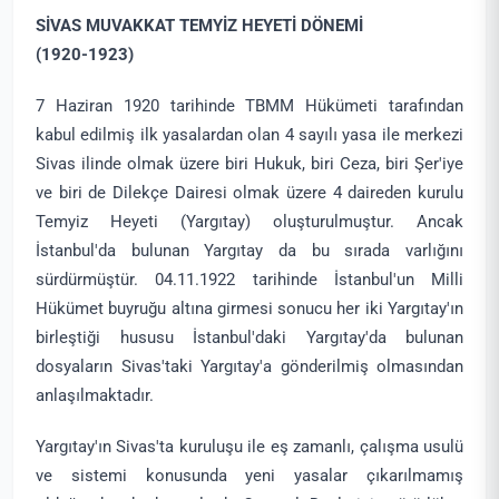
SİVAS MUVAKKAT TEMYİZ HEYETİ DÖNEMİ
(1920-1923)
7 Haziran 1920 tarihinde TBMM Hükümeti tarafından
kabul edilmiş ilk yasalardan olan 4 sayılı yasa ile merkezi
Sivas ilinde olmak üzere biri Hukuk, biri Ceza, biri Şer'iye
ve biri de Dilekçe Dairesi olmak üzere 4 daireden kurulu
Temyiz Heyeti (Yargıtay) oluşturulmuştur. Ancak
İstanbul'da bulunan Yargıtay da bu sırada varlığını
sürdürmüştür. 04.11.1922 tarihinde İstanbul'un Milli
Hükümet buyruğu altına girmesi sonucu her iki Yargıtay'ın
birleştiği hususu İstanbul'daki Yargıtay'da bulunan
dosyaların Sivas'taki Yargıtay'a gönderilmiş olmasından
anlaşılmaktadır.
Yargıtay'ın Sivas'ta kuruluşu ile eş zamanlı, çalışma usulü
ve sistemi konusunda yeni yasalar çıkarılmamış