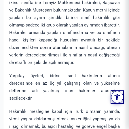
ikinci sınıfta ise Temyiz Mahkemesi hakimleri, Başsavcı
ve Bakanlık Müsteşarı bulunmaktadır. Kanun metni içinde
yapılan bu ayrım şimdiki birinci sınıf hakimlik gibi
olmayıp sadece iki grup olarak yapılan ayırımdan ibarettir.
Hakimler arasında yapılan sınıflandırma ve bu sınıfların
hangi kişileri kapsadığı hususları ayrıntılı bir şekilde
düzenlendikten sonra atamalarının nasıl olacağı, atanan
yerlerin derecelendirilmesi ile sınıfların nasıl değişeceği
de etraflı bir şekilde açıklanmıştır.
Yargıtay üyeleri, birinci sınıf hakimlerin altıncı
derecesinde en az üç yıl çalışmış olan ve yükselme
defterine adı yazılmış olan hakimler arasından
seçilecektir.
Hakimlik mesleğine kabul için Türk olmanın yanında,
yirmi yaşını doldurmuş olmak askerliğini yapmış ya da
ilişiği olmamak, bulaşıcı hastalığı ve göreve engel başka