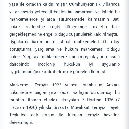
yasa ile ortadan kaldırılmıştır. Cumhuriyetin ilk yıllarında
yeter sayıda yetenekli hakim bulunmaması ve işlerin bu
mahkemelerde yıllarca sürüncemede kalmasının Batı
hukuk sistemine geçiş döneminde adaletin hızlı
gerçekleşmesine engel olduğu düşünülerek kaldırılmıştır.
Uygulama bakımından; istinaf mahkemeleri bir olay,
soruşturma, yargılama ve hüküm mahkemesi olduğu
halde; Yargıtay mahkemelere sunulmuş olayların usulü
dairesinde incelenip hukukun iyi uygulanıp
uygulanmadığını kontrol etmekle görevlendirilmiştir.
Mahkeme-i Temyiz 1922 yılında İstanbul'un Ankara
hükümetine bağlanışına kadar varlığını sürdürmüş, bu
tarihten itibaren elindeki dosyaları 7 Haziran 1336 (7
Haziran 1920) yılında Sivas'ta Muvakkat Temyiz Heyeti
Teşkiline dair kanun ile kurulan temyiz heyetine
devretmiştir.