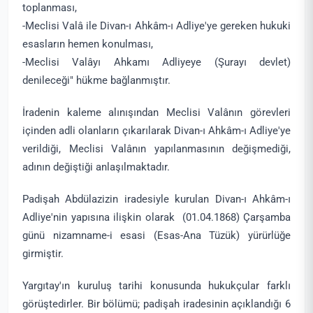
toplanması,
-Meclisi Valâ ile Divan-ı Ahkâm-ı Adliye'ye gereken hukuki
esasların hemen konulması,
-Meclisi Valâyı Ahkamı Adliyeye (Şurayı devlet)
denileceği" hükme bağlanmıştır.
İradenin kaleme alınışından Meclisi Valânın görevleri
içinden adli olanların çıkarılarak Divan-ı Ahkâm-ı Adliye'ye
verildiği, Meclisi Valânın yapılanmasının değişmediği,
adının değiştiği anlaşılmaktadır.
Padişah Abdülazizin iradesiyle kurulan Divan-ı Ahkâm-ı
Adliye'nin yapısına ilişkin olarak (01.04.1868) Çarşamba
günü nizamname-i esasi (Esas-Ana Tüzük) yürürlüğe
girmiştir.
Yargıtay'ın kuruluş tarihi konusunda hukukçular farklı
görüştedirler. Bir bölümü; padişah iradesinin açıklandığı 6