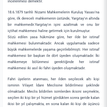
incelenmesi demektir.
18.6.1879 tarihli Nizami Mahkemelerin Kuruluş Yasası'na
göre, ilk dereceli mahkemenin üstünde, Yargıtay'ın altında
bir mahkemedir.Yargıtay'ın işini azaltmak ve onu bir
içtihat mahkemesi haline getirmek için kurulmuştur.
Sözü edilen yasa hükmüne göre, her ilde bir istinaf
mahkemesi bulunmaktadır. Ancak uygulamada sadece
büyük mahkemelerde yaşama geçirilebilmişti. Her istinaf
mahkemesi bir başkan ile dört üyeden oluşmaktadır. İki
mahkemeye bölünmesi gerektiğinde her istinaf
mahkemesi iki asıl iki fahri üyeden oluşmaktadır.
Fahri üyelerin atanması, her ilden seçilecek altı kişi
isminin Vilayet İdare Meclisine bildirilmesi şeklinde
olmaktadır. Meclis bildirilen isimlerden ikisini seçmekte,
seçilen iki kişi bir yıl hizmet gördükten sonra geride kalan
ikisi bir yıl çalışmakta, en sona kalan iki kişi de üçüncü