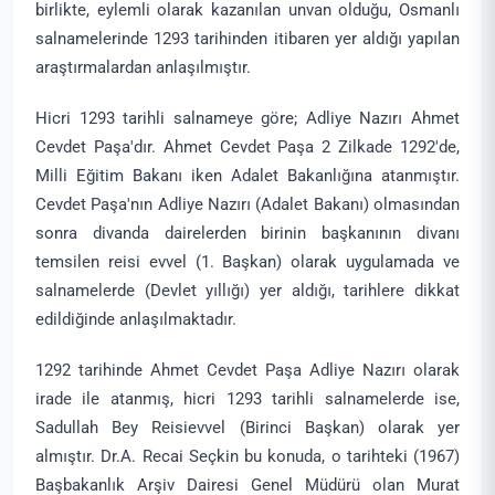
birlikte, eylemli olarak kazanılan unvan olduğu, Osmanlı
salnamelerinde 1293 tarihinden itibaren yer aldığı yapılan
araştırmalardan anlaşılmıştır.
Hicri 1293 tarihli salnameye göre; Adliye Nazırı Ahmet
Cevdet Paşa'dır. Ahmet Cevdet Paşa 2 Zilkade 1292'de,
Milli Eğitim Bakanı iken Adalet Bakanlığına atanmıştır.
Cevdet Paşa'nın Adliye Nazırı (Adalet Bakanı) olmasından
sonra divanda dairelerden birinin başkanının divanı
temsilen reisi evvel (1. Başkan) olarak uygulamada ve
salnamelerde (Devlet yıllığı) yer aldığı, tarihlere dikkat
edildiğinde anlaşılmaktadır.
1292 tarihinde Ahmet Cevdet Paşa Adliye Nazırı olarak
irade ile atanmış, hicri 1293 tarihli salnamelerde ise,
Sadullah Bey Reisievvel (Birinci Başkan) olarak yer
almıştır. Dr.A. Recai Seçkin bu konuda, o tarihteki (1967)
Başbakanlık Arşiv Dairesi Genel Müdürü olan Murat