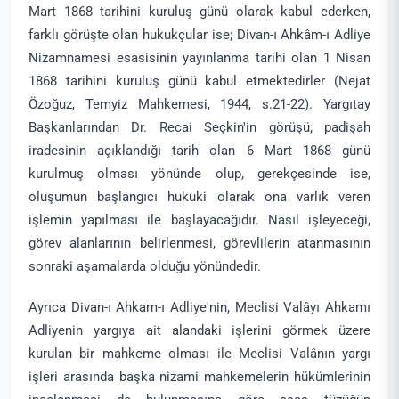
Mart 1868 tarihini kuruluş günü olarak kabul ederken,
farklı görüşte olan hukukçular ise; Divan-ı Ahkâm-ı Adliye
Nizamnamesi esasisinin yayınlanma tarihi olan 1 Nisan
1868 tarihini kuruluş günü kabul etmektedirler (Nejat
Özoğuz, Temyiz Mahkemesi, 1944, s.21-22). Yargıtay
Başkanlarından Dr. Recai Seçkin'in görüşü; padişah
iradesinin açıklandığı tarih olan 6 Mart 1868 günü
kurulmuş olması yönünde olup, gerekçesinde ise,
oluşumun başlangıcı hukuki olarak ona varlık veren
işlemin yapılması ile başlayacağıdır. Nasıl işleyeceği,
görev alanlarının belirlenmesi, görevlilerin atanmasının
sonraki aşamalarda olduğu yönündedir.
Ayrıca Divan-ı Ahkam-ı Adliye'nin, Meclisi Valâyı Ahkamı
Adliyenin yargıya ait alandaki işlerini görmek üzere
kurulan bir mahkeme olması ile Meclisi Valânın yargı
işleri arasında başka nizami mahkemelerin hükümlerinin