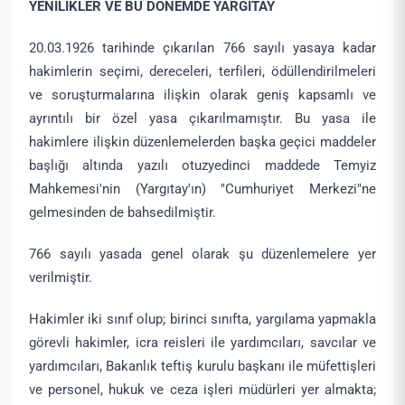
YENİLİKLER VE BU DÖNEMDE YARGITAY
20.03.1926 tarihinde çıkarılan 766 sayılı yasaya kadar
hakimlerin seçimi, dereceleri, terfileri, ödüllendirilmeleri
ve soruşturmalarına ilişkin olarak geniş kapsamlı ve
ayrıntılı bir özel yasa çıkarılmamıştır. Bu yasa ile
hakimlere ilişkin düzenlemelerden başka geçici maddeler
başlığı altında yazılı otuzyedinci maddede Temyiz
Mahkemesi'nin (Yargıtay'ın) "Cumhuriyet Merkezi"ne
gelmesinden de bahsedilmiştir.
766 sayılı yasada genel olarak şu düzenlemelere yer
verilmiştir.
Hakimler iki sınıf olup; birinci sınıfta, yargılama yapmakla
görevli hakimler, icra reisleri ile yardımcıları, savcılar ve
yardımcıları, Bakanlık teftiş kurulu başkanı ile müfettişleri
ve personel, hukuk ve ceza işleri müdürleri yer almakta;