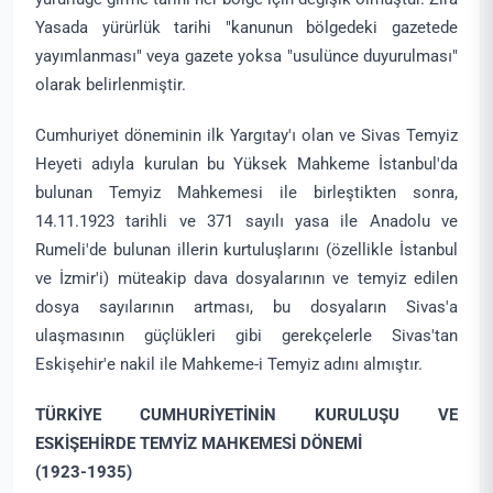
Yasada yürürlük tarihi "kanunun bölgedeki gazetede
yayımlanması" veya gazete yoksa "usulünce duyurulması"
olarak belirlenmiştir.
Cumhuriyet döneminin ilk Yargıtay'ı olan ve Sivas Temyiz
Heyeti adıyla kurulan bu Yüksek Mahkeme İstanbul'da
bulunan Temyiz Mahkemesi ile birleştikten sonra,
14.11.1923 tarihli ve 371 sayılı yasa ile Anadolu ve
Rumeli'de bulunan illerin kurtuluşlarını (özellikle İstanbul
ve İzmir'i) müteakip dava dosyalarının ve temyiz edilen
dosya sayılarının artması, bu dosyaların Sivas'a
ulaşmasının güçlükleri gibi gerekçelerle Sivas'tan
Eskişehir'e nakil ile Mahkeme-i Temyiz adını almıştır.
TÜRKİYE CUMHURİYETİNİN KURULUŞU VE
ESKİŞEHİRDE TEMYİZ MAHKEMESİ DÖNEMİ
(1923-1935)