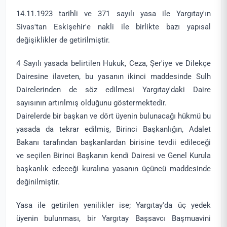
14.11.1923 tarihli ve 371 sayılı yasa ile Yargıtay'ın
Sivas'tan Eskişehir'e nakli ile birlikte bazı yapısal
değişiklikler de getirilmiştir.
4 Sayılı yasada belirtilen Hukuk, Ceza, Şer'iye ve Dilekçe
Dairesine ilaveten, bu yasanın ikinci maddesinde Sulh
Dairelerinden de söz edilmesi Yargıtay'daki Daire
sayısının artırılmış olduğunu göstermektedir.
Dairelerde bir başkan ve dört üyenin bulunacağı hükmü bu
yasada da tekrar edilmiş, Birinci Başkanlığın, Adalet
Bakanı tarafından başkanlardan birisine tevdii edileceği
ve seçilen Birinci Başkanın kendi Dairesi ve Genel Kurula
başkanlık edeceği kuralına yasanın üçüncü maddesinde
değinilmiştir.
Yasa ile getirilen yenilikler ise; Yargıtay'da üç yedek
üyenin bulunması, bir Yargıtay Başsavcı Başmuavini