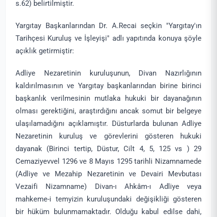
s.62) belirtilmiştir.
Yargıtay Başkanlarından Dr. A.Recai seçkin "Yargıtay'ın
Tarihçesi Kuruluş ve İşleyişi" adlı yapıtında konuya şöyle
açıklık getirmiştir:
Adliye Nezaretinin kuruluşunun, Divan Nazırlığının
kaldırılmasının ve Yargıtay başkanlarından birine birinci
başkanlık verilmesinin mutlaka hukuki bir dayanağının
olması gerektiğini, araştırdığını ancak somut bir belgeye
ulaşılamadığını açıklamıştır. Düsturlarda bulunan Adliye
Nezaretinin kuruluş ve görevlerini gösteren hukuki
dayanak (Birinci tertip, Düstur, Cilt 4, 5, 125 vs ) 29
Cemaziyevvel 1296 ve 8 Mayıs 1295 tarihli Nizamnamede
(Adliye ve Mezahip Nezaretinin ve Devairi Mevbutası
Vezaifi Nizamname) Divan-ı Ahkâm-ı Adliye veya
mahkeme-i temyizin kuruluşundaki değişikliği gösteren
bir hüküm bulunmamaktadır. Olduğu kabul edilse dahi,