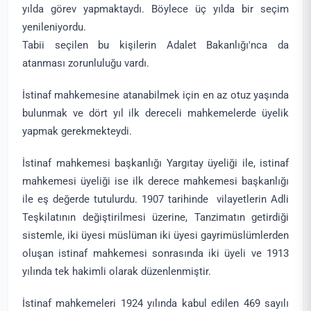
yılda görev yapmaktaydı. Böylece üç yılda bir seçim
yenileniyordu.
Tabii seçilen bu kişilerin Adalet Bakanlığı'nca da
atanması zorunluluğu vardı.
İstinaf mahkemesine atanabilmek için en az otuz yaşında
bulunmak ve dört yıl ilk dereceli mahkemelerde üyelik
yapmak gerekmekteydi.
İstinaf mahkemesi başkanlığı Yargıtay üyeliği ile, istinaf
mahkemesi üyeliği ise ilk derece mahkemesi başkanlığı
ile eş değerde tutulurdu. 1907 tarihinde vilayetlerin Adli
Teşkilatının değiştirilmesi üzerine, Tanzimatın getirdiği
sistemle, iki üyesi müslüman iki üyesi gayrimüslümlerden
oluşan istinaf mahkemesi sonrasında iki üyeli ve 1913
yılında tek hakimli olarak düzenlenmiştir.
İstinaf mahkemeleri 1924 yılında kabul edilen 469 sayılı