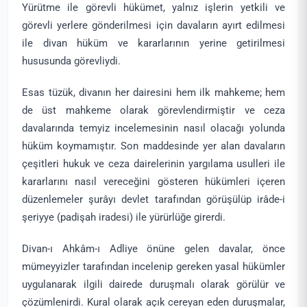
Yürütme ile görevli hükümet, yalnız işlerin yetkili ve
görevli yerlere gönderilmesi için davaların ayırt edilmesi
ile divan hüküm ve kararlarının yerine getirilmesi
hususunda görevliydi.
Esas tüzük, divanın her dairesini hem ilk mahkeme; hem
de üst mahkeme olarak görevlendirmiştir ve ceza
davalarında temyiz incelemesinin nasıl olacağı yolunda
hüküm koymamıştır. Son maddesinde yer alan davaların
çeşitleri hukuk ve ceza dairelerinin yargılama usulleri ile
kararlarını nasıl vereceğini gösteren hükümleri içeren
düzenlemeler şurâyı devlet tarafından görüşülüp irâde-i
şeriyye (padişah iradesi) ile yürürlüğe girerdi.
Divan-ı Ahkâm-ı Adliye önüne gelen davalar, önce
mümeyyizler tarafından incelenip gereken yasal hükümler
uygulanarak ilgili dairede duruşmalı olarak görülür ve
çözümlenirdi. Kural olarak açık cereyan eden duruşmalar,