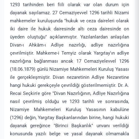
1293 tarihinden beri fiili olarak var olan durum için
dayanak sayılamaz. 27 Cemaziyevvel 1296 tarihli Nizami
mahkemeler kuruluşunda "hukuk ve ceza daireleri olarak
iki daire ile hukuk dairesinde altı ceza dairesinde on
üyeden oluştuğu" açıklanmıştır. Yazılanlardan anlaşılan
Divan-ı Ahkâm-ı Adliye nazırlığı, adliye nazırlığına
çevrilmiştir. Mahkeme-i Temyiz olarak Yargıtay'ın adliye
nazırlığına bağlanması ancak 17 Cemaziyelevvel 1296
(18.06.1879) günlü Nizamiye Mahkemeleri Kuruluş Yasası
ile gerçekleşmiştir. Divan nezaretinin Adliye Nezaretine
hangi hukuki gerekçeyle çevrildiği gösterilmemiştir. Dr. A.
Recai Seçkin'e göre "Divan Nazırlığının, Adliye Nazırlığına
nasıl çevrilmiş olduğu ve 1293 tarihli ve sonrasında,
Nizamiye Mahkemeleri Kuruluş Yasasının kabulüne
(1296) değin, Yargıtay Başkanlarından birine, hangi hukuki
dayanak gereğince "Birinci Başkanlık" unvanı verildiği
konusunda yazılı belge ve yasal dayanak olmamakla