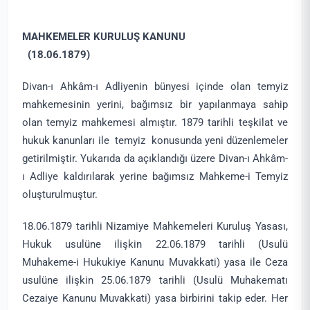
MAHKEMELER KURULUŞ KANUNU
(18.06.1879)
Divan-ı Ahkâm-ı Adliyenin bünyesi içinde olan temyiz
mahkemesinin yerini, bağımsız bir yapılanmaya sahip
olan temyiz mahkemesi almıştır. 1879 tarihli teşkilat ve
hukuk kanunları ile temyiz konusunda yeni düzenlemeler
getirilmiştir. Yukarıda da açıklandığı üzere Divan-ı Ahkâm-
ı Adliye kaldırılarak yerine bağımsız Mahkeme-i Temyiz
oluşturulmuştur.
18.06.1879 tarihli Nizamiye Mahkemeleri Kuruluş Yasası,
Hukuk usulüne ilişkin 22.06.1879 tarihli (Usulü
Muhakeme-i Hukukiye Kanunu Muvakkati) yasa ile Ceza
usulüne ilişkin 25.06.1879 tarihli (Usulü Muhakematı
Cezaiye Kanunu Muvakkati) yasa birbirini takip eder. Her