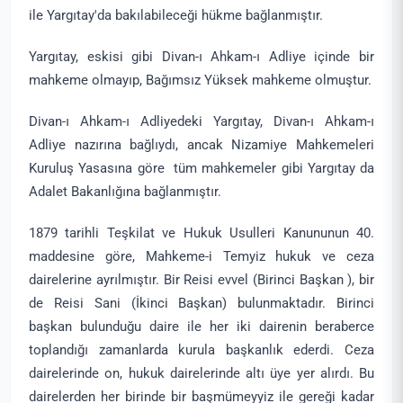
ile Yargıtay'da bakılabileceği hükme bağlanmıştır.
Yargıtay, eskisi gibi Divan-ı Ahkam-ı Adliye içinde bir
mahkeme olmayıp, Bağımsız Yüksek mahkeme olmuştur.
Divan-ı Ahkam-ı Adliyedeki Yargıtay, Divan-ı Ahkam-ı
Adliye nazırına bağlıydı, ancak Nizamiye Mahkemeleri
Kuruluş Yasasına göre tüm mahkemeler gibi Yargıtay da
Adalet Bakanlığına bağlanmıştır.
1879 tarihli Teşkilat ve Hukuk Usulleri Kanununun 40.
maddesine göre, Mahkeme-i Temyiz hukuk ve ceza
dairelerine ayrılmıştır. Bir Reisi evvel (Birinci Başkan ), bir
de Reisi Sani (İkinci Başkan) bulunmaktadır. Birinci
başkan bulunduğu daire ile her iki dairenin beraberce
toplandığı zamanlarda kurula başkanlık ederdi. Ceza
dairelerinde on, hukuk dairelerinde altı üye yer alırdı. Bu
dairelerden her birinde bir başmümeyyiz ile gereği kadar