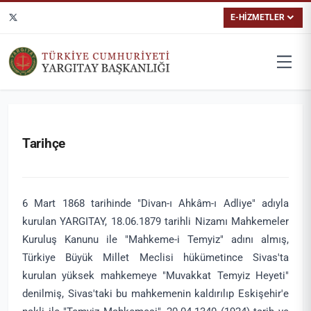
E-HİZMETLER
Tarihçe
6 Mart 1868 tarihinde "Divan-ı Ahkâm-ı Adliye" adıyla
kurulan YARGITAY, 18.06.1879 tarihli Nizamı Mahkemeler
Kuruluş Kanunu ile "Mahkeme-i Temyiz" adını almış,
Türkiye Büyük Millet Meclisi hükümetince Sivas'ta
kurulan yüksek mahkemeye "Muvakkat Temyiz Heyeti"
denilmiş, Sivas'taki bu mahkemenin kaldırılıp Eskişehir'e