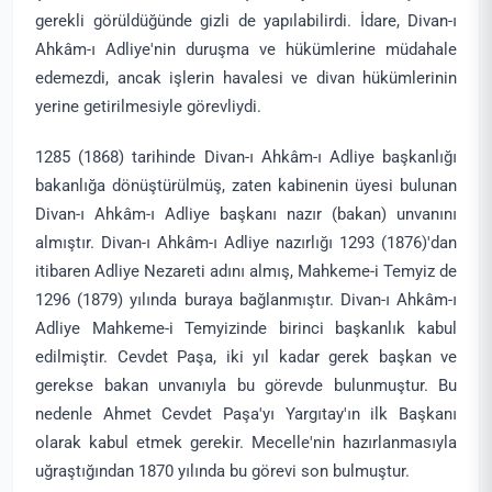
gerekli görüldüğünde gizli de yapılabilirdi. İdare, Divan-ı
Ahkâm-ı Adliye'nin duruşma ve hükümlerine müdahale
edemezdi, ancak işlerin havalesi ve divan hükümlerinin
yerine getirilmesiyle görevliydi.
1285 (1868) tarihinde Divan-ı Ahkâm-ı Adliye başkanlığı
bakanlığa dönüştürülmüş, zaten kabinenin üyesi bulunan
Divan-ı Ahkâm-ı Adliye başkanı nazır (bakan) unvanını
almıştır. Divan-ı Ahkâm-ı Adliye nazırlığı 1293 (1876)'dan
itibaren Adliye Nezareti adını almış, Mahkeme-i Temyiz de
1296 (1879) yılında buraya bağlanmıştır. Divan-ı Ahkâm-ı
Adliye Mahkeme-i Temyizinde birinci başkanlık kabul
edilmiştir. Cevdet Paşa, iki yıl kadar gerek başkan ve
gerekse bakan unvanıyla bu görevde bulunmuştur. Bu
nedenle Ahmet Cevdet Paşa'yı Yargıtay'ın ilk Başkanı
olarak kabul etmek gerekir. Mecelle'nin hazırlanmasıyla
uğraştığından 1870 yılında bu görevi son bulmuştur.