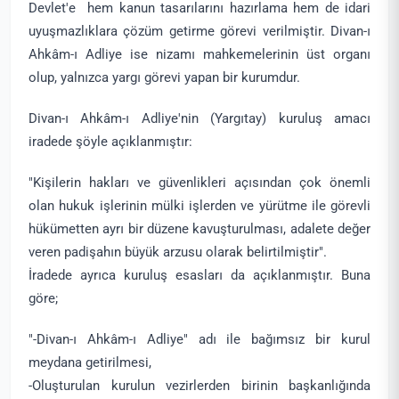
Devlet'e hem kanun tasarılarını hazırlama hem de idari
uyuşmazlıklara çözüm getirme görevi verilmiştir. Divan-ı
Ahkâm-ı Adliye ise nizamı mahkemelerinin üst organı
olup, yalnızca yargı görevi yapan bir kurumdur.
Divan-ı Ahkâm-ı Adliye'nin (Yargıtay) kuruluş amacı
iradede şöyle açıklanmıştır:
"Kişilerin hakları ve güvenlikleri açısından çok önemli
olan hukuk işlerinin mülki işlerden ve yürütme ile görevli
hükümetten ayrı bir düzene kavuşturulması, adalete değer
veren padişahın büyük arzusu olarak belirtilmiştir".
İradede ayrıca kuruluş esasları da açıklanmıştır. Buna
göre;
"-Divan-ı Ahkâm-ı Adliye" adı ile bağımsız bir kurul
meydana getirilmesi,
-Oluşturulan kurulun vezirlerden birinin başkanlığında