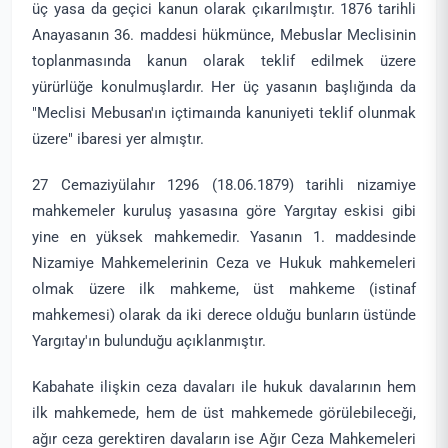
üç yasa da geçici kanun olarak çıkarılmıştır. 1876 tarihli
Anayasanın 36. maddesi hükmünce, Mebuslar Meclisinin
toplanmasında kanun olarak teklif edilmek üzere
yürürlüğe konulmuşlardır. Her üç yasanın başlığında da
"Meclisi Mebusan'ın içtimaında kanuniyeti teklif olunmak
üzere" ibaresi yer almıştır.
27 Cemaziyülahır 1296 (18.06.1879) tarihli nizamiye
mahkemeler kuruluş yasasına göre Yargıtay eskisi gibi
yine en yüksek mahkemedir. Yasanın 1. maddesinde
Nizamiye Mahkemelerinin Ceza ve Hukuk mahkemeleri
olmak üzere ilk mahkeme, üst mahkeme (istinaf
mahkemesi) olarak da iki derece olduğu bunların üstünde
Yargıtay'ın bulunduğu açıklanmıştır.
Kabahate ilişkin ceza davaları ile hukuk davalarının hem
ilk mahkemede, hem de üst mahkemede görülebileceği,
ağır ceza gerektiren davaların ise Ağır Ceza Mahkemeleri