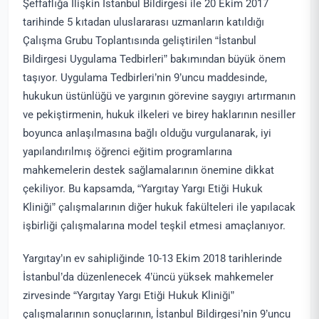
Şeffaflığa İlişkin İstanbul Bildirgesi ile 20 Ekim 2017
tarihinde 5 kıtadan uluslararası uzmanların katıldığı
Çalışma Grubu Toplantısında geliştirilen “İstanbul
Bildirgesi Uygulama Tedbirleri” bakımından büyük önem
taşıyor. Uygulama Tedbirleri’nin 9’uncu maddesinde,
hukukun üstünlüğü ve yargının görevine saygıyı artırmanın
ve pekiştirmenin, hukuk ilkeleri ve birey haklarının nesiller
boyunca anlaşılmasına bağlı olduğu vurgulanarak, iyi
yapılandırılmış öğrenci eğitim programlarına
mahkemelerin destek sağlamalarının önemine dikkat
çekiliyor. Bu kapsamda, “Yargıtay Yargı Etiği Hukuk
Kliniği” çalışmalarının diğer hukuk fakülteleri ile yapılacak
işbirliği çalışmalarına model teşkil etmesi amaçlanıyor.
Yargıtay’ın ev sahipliğinde 10-13 Ekim 2018 tarihlerinde
İstanbul’da düzenlenecek 4’üncü yüksek mahkemeler
zirvesinde “Yargıtay Yargı Etiği Hukuk Kliniği”
çalışmalarının sonuçlarının, İstanbul Bildirgesi’nin 9’uncu