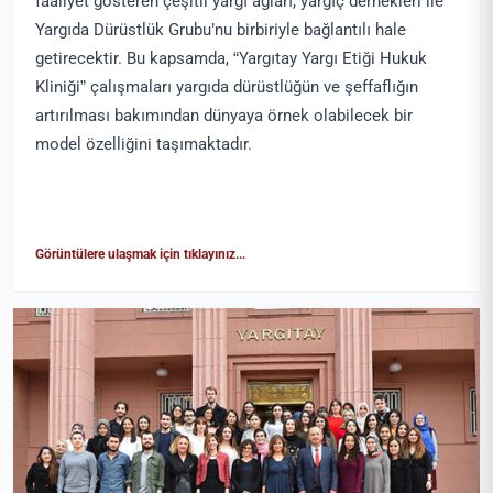
faaliyet gösteren çeşitli yargı ağları, yargıç dernekleri ile
Yargıda Dürüstlük Grubu’nu birbiriyle bağlantılı hale
getirecektir. Bu kapsamda, “Yargıtay Yargı Etiği Hukuk
Kliniği” çalışmaları yargıda dürüstlüğün ve şeffaflığın
artırılması bakımından dünyaya örnek olabilecek bir
model özelliğini taşımaktadır.
Görüntülere ulaşmak için tıklayınız...