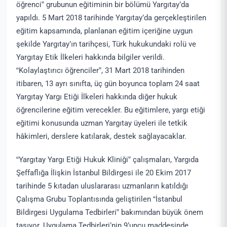
öğrenci” grubunun eğitiminin bir bölümü Yargıtay’da
yapıldı. 5 Mart 2018 tarihinde Yargıtay’da gerçekleştirilen
eğitim kapsamında, planlanan eğitim içeriğine uygun
şekilde Yargıtay’ın tarihçesi, Türk hukukundaki rolü ve
Yargıtay Etik İlkeleri hakkında bilgiler verildi.
“Kolaylaştırıcı öğrenciler”, 31 Mart 2018 tarihinden
itibaren, 13 ayrı sınıfta, üç gün boyunca toplam 24 saat
Yargıtay Yargı Etiği İlkeleri hakkında diğer hukuk
öğrencilerine eğitim verecekler. Bu eğitimlere, yargı etiği
eğitimi konusunda uzman Yargıtay üyeleri ile tetkik
hâkimleri, derslere katılarak, destek sağlayacaklar.
“Yargıtay Yargı Etiği Hukuk Kliniği” çalışmaları, Yargıda
Şeffaflığa İlişkin İstanbul Bildirgesi ile 20 Ekim 2017
tarihinde 5 kıtadan uluslararası uzmanların katıldığı
Çalışma Grubu Toplantısında geliştirilen “İstanbul
Bildirgesi Uygulama Tedbirleri” bakımından büyük önem
taşıyor. Uygulama Tedbirleri’nin 9’uncu maddesinde,