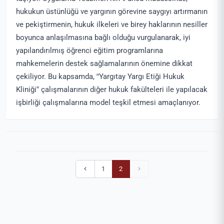
hukukun üstünlüğü ve yargının görevine saygıyı artırmanın
ve pekiştirmenin, hukuk ilkeleri ve birey haklarının nesiller
boyunca anlaşılmasına bağlı olduğu vurgulanarak, iyi
yapılandırılmış öğrenci eğitim programlarına
mahkemelerin destek sağlamalarının önemine dikkat
çekiliyor. Bu kapsamda, “Yargıtay Yargı Etiği Hukuk
Kliniği” çalışmalarının diğer hukuk fakülteleri ile yapılacak
işbirliği çalışmalarına model teşkil etmesi amaçlanıyor.
1
2