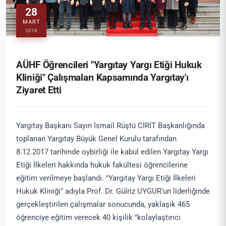
28
MART
2018
AÜHF Öğrencileri "Yargıtay Yargı Etiği Hukuk
Kliniği" Çalışmaları Kapsamında Yargıtay'ı
Ziyaret Etti
Yargıtay Başkanı Sayın İsmail Rüştü CİRİT Başkanlığında
toplanan Yargıtay Büyük Genel Kurulu tarafından
8.12.2017 tarihinde oybirliği ile kabul edilen Yargıtay Yargı
Etiği İlkeleri hakkında hukuk fakültesi öğrencilerine
eğitim verilmeye başlandı. “Yargıtay Yargı Etiği İlkeleri
Hukuk Kliniği” adıyla Prof. Dr. Gülriz UYGUR’un liderliğinde
gerçekleştirilen çalışmalar sonucunda, yaklaşık 465
öğrenciye eğitim verecek 40 kişilik “kolaylaştırıcı