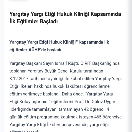
Yargıtay Yargı Etiği Hukuk Kliniği Kapsamında
İlk Eğitimler Başladı
Yargıtay Yargı Etiği Hukuk Kliniği” kapsamında ilk
eğitimler AÜHF’de başladı
Yargıtay Başkanı Sayın İsmail Rüştü CİRİT Başkanlığında
toplanan Yargıtay Büyük Genel Kurulu tarafından
8.12.2017 tarihinde oybirliği ile kabul edilen Yargıtay Yargı
Etiği İlkeleri hakkında hukuk fakültesi öğrencilerine
eğitim verilmeye başlandı. Daha önce, “Yargıtay Yargı
Etiği Kolaylaştırıcısı” eğitimlerini Prof. Dr. Gülriz Uygur
liderliğinde tamamlayan tamamlayan 42 öğrenci, 4
günlük eğitim programına katılmak isteyen 465 öğrenciye
Yargıtay Yargı Etiği İlkeleri çerçevesinde, yargı etiği