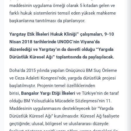
maddesinin uygulama örneği olarak 5 kıtadan gelen ve
farklı hukuk sistemlerini temsil eden yüksek mahkeme
başkanlarına tanıtılması da planlanıyor.
Yargıtay Etik İlkeleri Hukuk Kliniği” çalışmaları, 9-10
Nisan 2018 tarihlerinde UNODC’nin Viyana’da
düzenlediği ve Yargıtay’ın da davetli olduğu “Yargıda
Dürüstlük Küresel Ağı” toplantısında da paylaşılacak.
Doha’da 2015 yılında yapılan Onüçüncü BM Suç Önleme
ve Ceza Adaleti Kongresi’nde, yargıda dürüstlük projesi
başlatılmıştır. Projenin temel özelliklerinden
birisi,
Bangalor Yargı Etiği İlkeleri
ve Türkiye’nin de taraf
olduğu BM Yolsuzlukla Mücadele Sözleşmesi’nin 11.
Maddesinin uygulanmasını destekleyecek bir “Yargıda
Dürüstlük Küresel Ağı” kurulmasıdır. Küresel Ağ faaliyete
geçtiğinde; ulusal, bölgesel ve uluslararası düzeyde