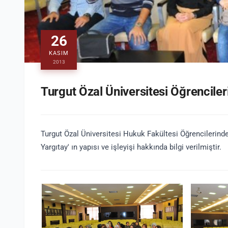
26
KASIM
2013
Turgut Özal Üniversitesi Öğrencileri
Turgut Özal Üniversitesi Hukuk Fakültesi Öğrencilerinde
Yargıtay' ın yapısı ve işleyişi hakkında bilgi verilmiştir.