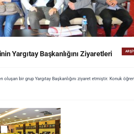
ARŞI
nin Yargıtay Başkanlığını Ziyaretleri
n oluşan bir grup Yargıtay Başkanlığını ziyaret etmiştir. Konuk öğren