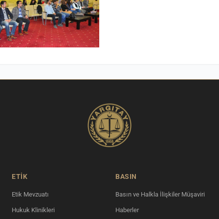
ETİK
BASIN
Etik Mevzuatı
Basın ve Halkla İlişkiler Müşaviri
Hukuk Klinikleri
Haberler