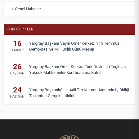
Genel Haberler
SON İÇERIKLER
16
Yargıtay Başkanı Sayın Ömer Kerkez’in 15 Temmuz
Demokrasi ve Milli Birlik Günü Mesajı
TEMMUZ
26
Yargıtay Başkanı Ömer Kerkez, Türk Devletleri Teşkilatı
Yüksek Mahkemeler Konferansına Katıldı
HAZIRAN
24
Yargıtay Başkanlığı ile Adli Tıp Kurumu Arasında İş Birliği
Toplantısı Gerçekleştirildi
HAZIRAN