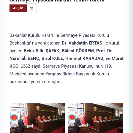
ARŞIV
Bakanlar Kurulu Kararı ile Sermaye Piyasası Kurulu
Başkanlığı' na yeni atanan
Dr. Vahdettin ERTAŞ
ile kurul
üyeleri
Bekir Sıtkı ŞAFAK, Bülent GÖKREM, Prof. Dr.
Nurullah GENÇ, Birol KÜLE, Himmet KARADAĞ, ve Murat
KOÇ
; 6362 sayılı Sermaye Piyasası Kanunu' nun 119.
Maddesi uyarınca Yargıtay Birinci Başkanlık Kurulu
huzurunda yemin etmiştir.