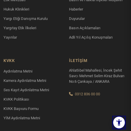
Hukuk Klinikleri
Haberler
Yargı Etiği Danışma Kurulu
Duyurular
Yargıtay Etik İlkeleri
Basın Açıklamaları
Yayınlar
Adli Yıl Açılış Konuşmaları
KVKK
İLETIŞIM
Ahlatlıbel Mahallesi, İncek Şehit
Aydınlatma Metni
Savcı Mehmet Selim Kiraz Bulvarı
Kamera Aydınlatma Metni
No:6 Çankaya / ANKARA
Ses Kayıt Aydınlatma Metni
0312 836 00 00
KVKK Politikası
KVKK Başvuru Formu
YİM Aydınlatma Metni