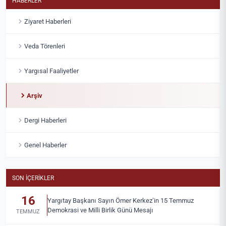
HABERLER
Ziyaret Haberleri
Veda Törenleri
Yargısal Faaliyetler
Arşiv
Dergi Haberleri
Genel Haberler
SON İÇERIKLER
16
Yargıtay Başkanı Sayın Ömer Kerkez’in 15 Temmuz
Demokrasi ve Milli Birlik Günü Mesajı
TEMMUZ