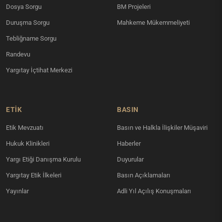
Dosya Sorgu
BM Projeleri
Duruşma Sorgu
Mahkeme Mükemmeliyeti
Tebliğname Sorgu
Randevu
Yargıtay İçtihat Merkezi
ETİK
BASIN
Etik Mevzuatı
Basın ve Halkla İlişkiler Müşaviri
Hukuk Klinikleri
Haberler
Yargı Etiği Danışma Kurulu
Duyurular
Yargıtay Etik İlkeleri
Basın Açıklamaları
Yayınlar
Adli Yıl Açılış Konuşmaları