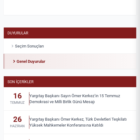
DUYURULAR
Seçim Sonuçları
Genel Duyurular
SON İÇERIKLER
16
Yargıtay Başkanı Sayın Ömer Kerkez’in 15 Temmuz
Demokrasi ve Milli Birlik Günü Mesajı
TEMMUZ
26
Yargıtay Başkanı Ömer Kerkez, Türk Devletleri Teşkilatı
Yüksek Mahkemeler Konferansına Katıldı
HAZIRAN