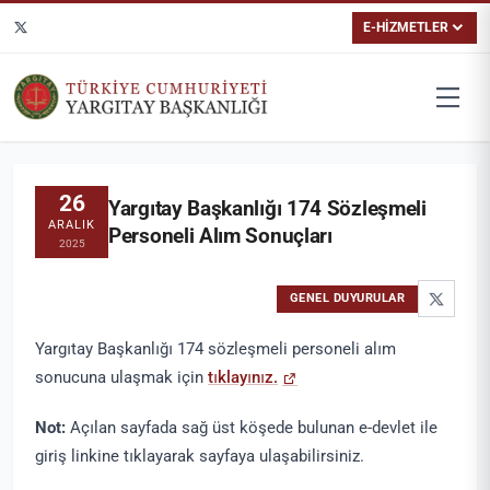
E-HİZMETLER
26
Yargıtay Başkanlığı 174 Sözleşmeli
ARALIK
Personeli Alım Sonuçları
2025
GENEL DUYURULAR
Yargıtay Başkanlığı 174 sözleşmeli personeli alım
sonucuna ulaşmak için
tıklayınız.
Not:
Açılan sayfada sağ üst köşede bulunan e-devlet ile
giriş linkine tıklayarak sayfaya ulaşabilirsiniz.