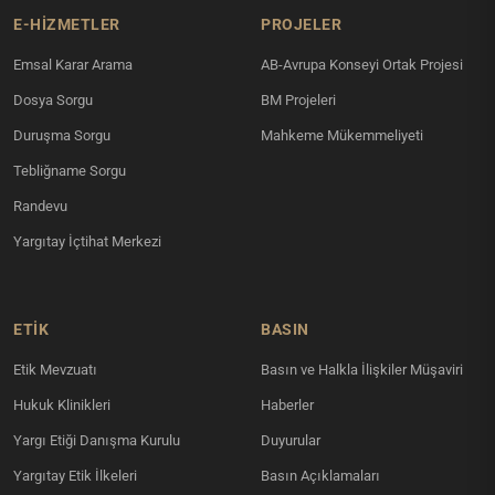
E-HİZMETLER
PROJELER
Emsal Karar Arama
AB-Avrupa Konseyi Ortak Projesi
Dosya Sorgu
BM Projeleri
Duruşma Sorgu
Mahkeme Mükemmeliyeti
Tebliğname Sorgu
Randevu
Yargıtay İçtihat Merkezi
ETİK
BASIN
Etik Mevzuatı
Basın ve Halkla İlişkiler Müşaviri
Hukuk Klinikleri
Haberler
Yargı Etiği Danışma Kurulu
Duyurular
Yargıtay Etik İlkeleri
Basın Açıklamaları