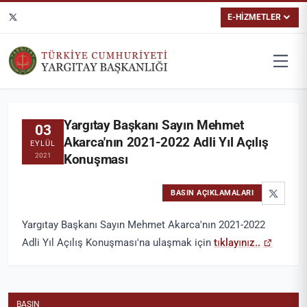
E-HİZMETLER
Yargıtay Başkanı Sayın Mehmet
03
Akarca'nın 2021-2022 Adli Yıl Açılış
EYLÜL
2021
Konuşması
BASIN AÇIKLAMALARI
Yargıtay Başkanı Sayın Mehmet Akarca'nın 2021-2022
Adli Yıl Açılış Konuşması'na ulaşmak için
tıklayınız..
BASIN