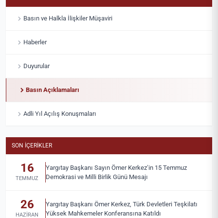
Basın ve Halkla İlişkiler Müşaviri
Haberler
Duyurular
Basın Açıklamaları
Adli Yıl Açılış Konuşmaları
SON İÇERIKLER
16
Yargıtay Başkanı Sayın Ömer Kerkez’in 15 Temmuz
Demokrasi ve Milli Birlik Günü Mesajı
TEMMUZ
26
Yargıtay Başkanı Ömer Kerkez, Türk Devletleri Teşkilatı
Yüksek Mahkemeler Konferansına Katıldı
HAZIRAN