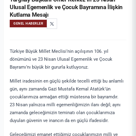
Ulusal Egemenlik ve Çocuk Bayramına İlişkin
Kutlama Mesajı
GENEL HABERLER
Türkiye Büyük Millet Meclisi’nin açılışının 106. yıl
dönümünü ve 23 Nisan Ulusal Egemenlik ve Çocuk
Bayramı’nı büyük bir gururla kutluyoruz.
Millet iradesinin en güçlü şekilde tecelli ettiği bu anlamlı
gün, aynı zamanda Gazi Mustafa Kemal Atatürk’ün
çocuklarımıza armağan ettiği müstesna bir bayramdır.
23 Nisan yalnızca milli egemenliğimizin ilanı değil; aynı
zamanda geleceğimizin teminatı olan çocuklarımıza
duyulan güvenin ve inancın da en güçlü ifadesidir.
Geleceğimizi emanet ettiğimiz çocuklarımızın milli ve