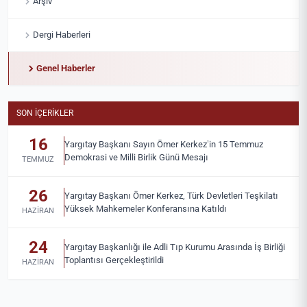
Arşiv
Dergi Haberleri
Genel Haberler
SON İÇERIKLER
16
Yargıtay Başkanı Sayın Ömer Kerkez’in 15 Temmuz
Demokrasi ve Milli Birlik Günü Mesajı
TEMMUZ
26
Yargıtay Başkanı Ömer Kerkez, Türk Devletleri Teşkilatı
Yüksek Mahkemeler Konferansına Katıldı
HAZIRAN
24
Yargıtay Başkanlığı ile Adli Tıp Kurumu Arasında İş Birliği
Toplantısı Gerçekleştirildi
HAZIRAN