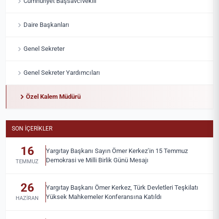
Cumhuriyet Başsavcıvekili
Daire Başkanları
Genel Sekreter
Genel Sekreter Yardımcıları
Özel Kalem Müdürü
SON İÇERIKLER
16
Yargıtay Başkanı Sayın Ömer Kerkez’in 15 Temmuz
Demokrasi ve Milli Birlik Günü Mesajı
TEMMUZ
26
Yargıtay Başkanı Ömer Kerkez, Türk Devletleri Teşkilatı
Yüksek Mahkemeler Konferansına Katıldı
HAZIRAN