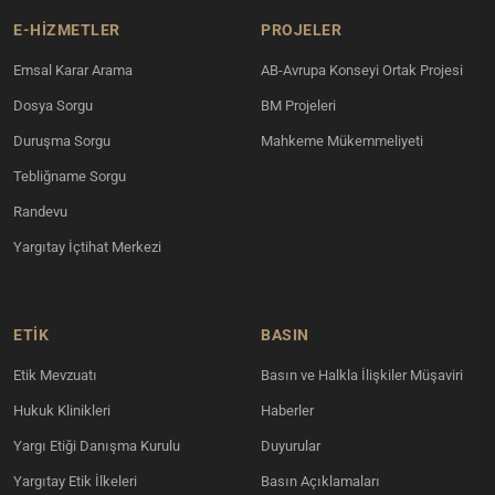
E-HİZMETLER
PROJELER
Emsal Karar Arama
AB-Avrupa Konseyi Ortak Projesi
Dosya Sorgu
BM Projeleri
Duruşma Sorgu
Mahkeme Mükemmeliyeti
Tebliğname Sorgu
Randevu
Yargıtay İçtihat Merkezi
ETİK
BASIN
Etik Mevzuatı
Basın ve Halkla İlişkiler Müşaviri
Hukuk Klinikleri
Haberler
Yargı Etiği Danışma Kurulu
Duyurular
Yargıtay Etik İlkeleri
Basın Açıklamaları