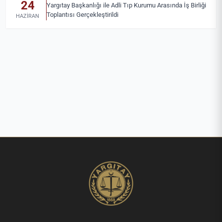
24
Yargıtay Başkanlığı ile Adli Tıp Kurumu Arasında İş Birliği
Toplantısı Gerçekleştirildi
HAZIRAN