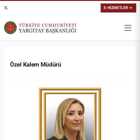
E-HİZMETLER
Özel Kalem Müdürü