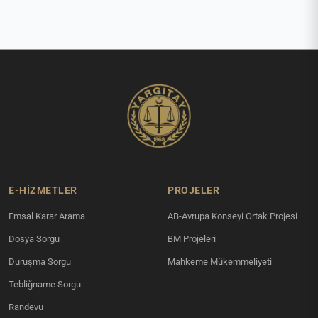
E-HİZMETLER
PROJELER
Emsal Karar Arama
AB-Avrupa Konseyi Ortak Projesi
Dosya Sorgu
BM Projeleri
Duruşma Sorgu
Mahkeme Mükemmeliyeti
Tebliğname Sorgu
Randevu