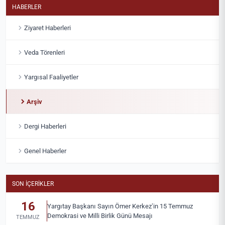
HABERLER
Ziyaret Haberleri
Veda Törenleri
Yargısal Faaliyetler
Arşiv
Dergi Haberleri
Genel Haberler
SON İÇERIKLER
16
Yargıtay Başkanı Sayın Ömer Kerkez’in 15 Temmuz
Demokrasi ve Milli Birlik Günü Mesajı
TEMMUZ