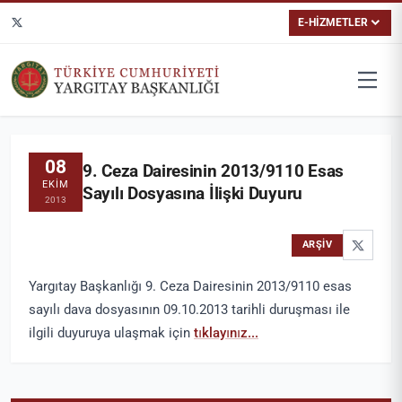
E-HİZMETLER
08
9. Ceza Dairesinin 2013/9110 Esas
EKIM
Sayılı Dosyasına İlişki Duyuru
2013
ARŞIV
Yargıtay Başkanlığı 9. Ceza Dairesinin 2013/9110 esas
sayılı dava dosyasının 09.10.2013 tarihli duruşması ile
ilgili duyuruya ulaşmak için
tıklayınız...