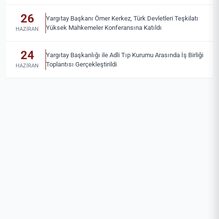
26
Yargıtay Başkanı Ömer Kerkez, Türk Devletleri Teşkilatı
Yüksek Mahkemeler Konferansına Katıldı
HAZIRAN
24
Yargıtay Başkanlığı ile Adli Tıp Kurumu Arasında İş Birliği
Toplantısı Gerçekleştirildi
HAZIRAN