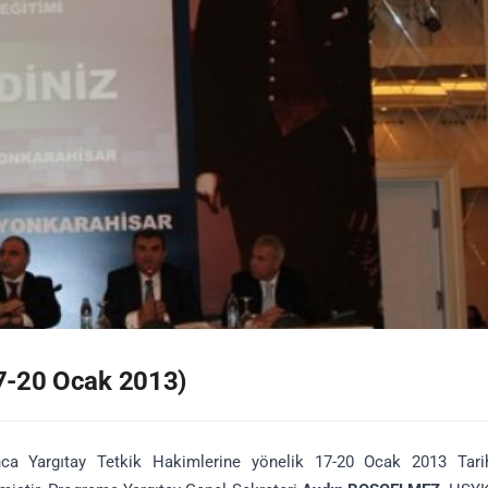
17-20 Ocak 2013)
nca Yargıtay Tetkik Hakimlerine yönelik 17-20 Ocak 2013 Tarih