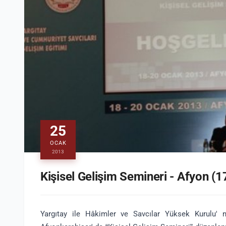
25
OCAK
2013
Kişisel Gelişim Semineri - Afyon (
Yargıtay ile Hâkimler ve Savcılar Yüksek Kurulu' 