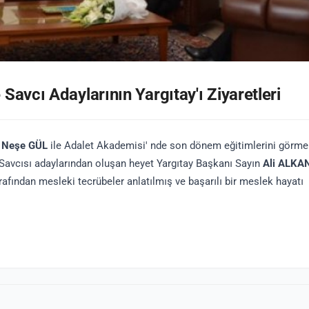
avcı Adaylarının Yargıtay'ı Ziyaretleri
 Neşe GÜL
ile Adalet Akademisi' nde son dönem eğitimlerini görme
Savcısı adaylarından oluşan heyet Yargıtay Başkanı Sayın
Ali ALKA
rafından mesleki tecrübeler anlatılmış ve başarılı bir meslek hayatı