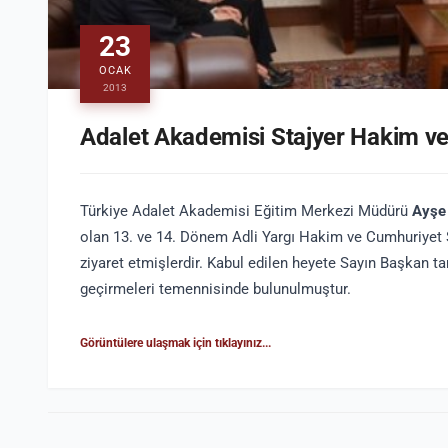
23
OCAK
2013
Adalet Akademisi Stajyer Hakim ve S
Türkiye Adalet Akademisi Eğitim Merkezi Müdürü
Ayşe
olan 13. ve 14. Dönem Adli Yargı Hakim ve Cumhuriyet 
ziyaret etmişlerdir. Kabul edilen heyete Sayın Başkan ta
geçirmeleri temennisinde bulunulmuştur.
Görüntülere ulaşmak için tıklayınız...