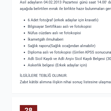
Asil adayların 04.02.2013 Pazartesi günü saat 14.00'
aşağıda belirtilen evrak ile birlikte hazır bulunmaları g
6 Adet fotoğraf (erkek adaylar için kravatlı)
Bilgisayar Sertifikası aslı ve fotokopisi
Nüfus cüzdanı aslı ve fotokopisi
İkametgâh ilmuhaberi
Sağlık raporu(Sağlık ocağından alınabilir)
Diploma aslı ve fotokopisi (Girilen KPSS sonucun
Adli Sicil Kaydı ve Adli Arşiv Sicil Kaydı Belgesi (3
Askerlik belgesi (Erkek adaylar için)
İLGİLİLERE TEBLİĞ OLUNUR.
Zabıt kâtibi alımına ilişkin nihai sonuç listesine ulaşm
28