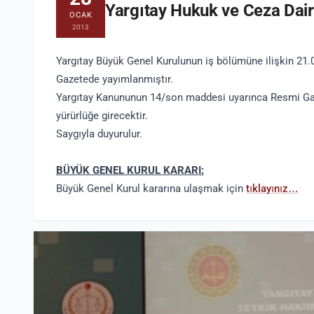
Yargıtay Hukuk ve Ceza Dair
OCAK
2013
Yargıtay Büyük Genel Kurulunun iş bölümüne ilişkin 21.01
Gazetede yayımlanmıştır.
Yargıtay Kanununun 14/son maddesi uyarınca Resmi Gaz
yürürlüğe girecektir.
Saygıyla duyurulur.
BÜYÜK GENEL KURUL KARARI:
Büyük Genel Kurul kararına ulaşmak için
tıklayınız…